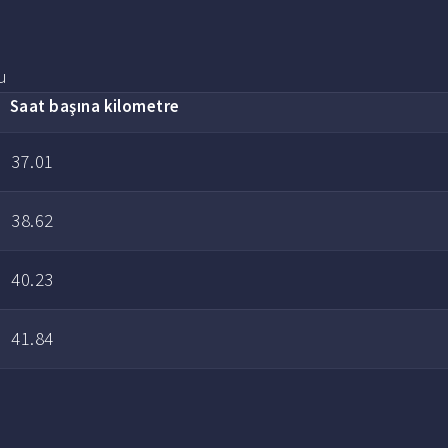
u
Saat başına kilometre
37.01
38.62
40.23
41.84