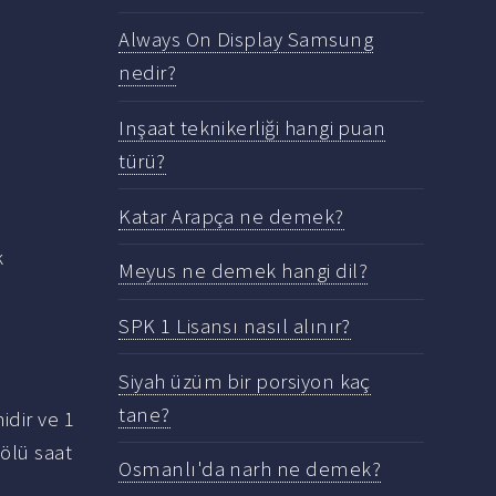
Always On Display Samsung
nedir?
Inşaat teknikerliği hangi puan
türü?
Katar Arapça ne demek?
k
Meyus ne demek hangi dil?
SPK 1 Lisansı nasıl alınır?
Siyah üzüm bir porsiyon kaç
tane?
idir ve 1
ölü saat
Osmanlı'da narh ne demek?