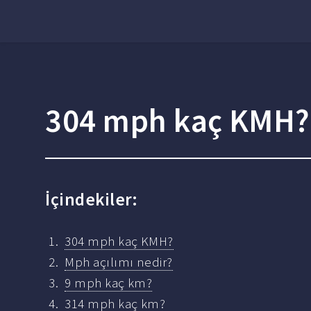
304 mph kaç KMH?
İçindekiler:
304 mph kaç KMH?
Mph açılımı nedir?
9 mph kaç km?
314 mph kaç km?