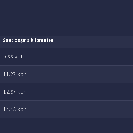
u
Saat başına
kilometre
9.66 kph
11.27 kph
12.87 kph
14.48 kph