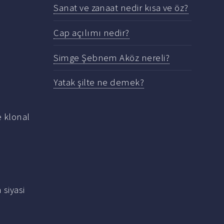
Sanat ve zanaat nedir kısa ve öz?
Cap açılımı nedir?
Simge Şebnem Aköz nereli?
Yatak şilte ne demek?
e klonal
 siyasi