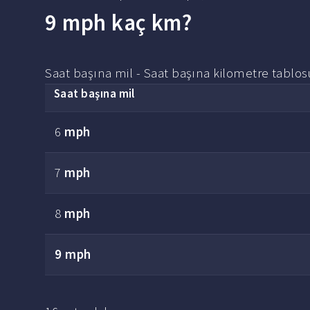
9 mph kaç km?
Saat başına mil - Saat başına kilometre tablos
Saat başına mil
6
mph
7
mph
8
mph
9 mph