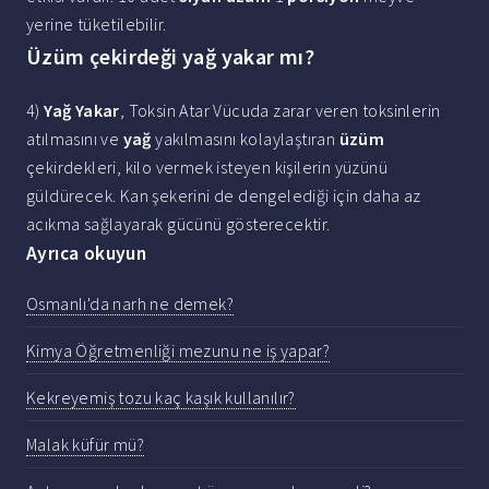
yerine tüketilebilir.
Üzüm çekirdeği yağ yakar mı?
4)
Yağ Yakar
, Toksin Atar Vücuda zarar veren toksinlerin
atılmasını ve
yağ
yakılmasını kolaylaştıran
üzüm
çekirdekleri, kilo vermek isteyen kişilerin yüzünü
güldürecek. Kan şekerini de dengelediği için daha az
acıkma sağlayarak gücünü gösterecektir.
Ayrıca okuyun
Osmanlı'da narh ne demek?
Kimya Öğretmenliği mezunu ne iş yapar?
Kekreyemiş tozu kaç kaşık kullanılır?
Malak küfür mü?