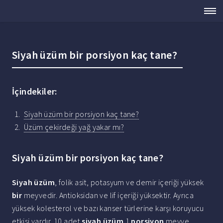
Siyah üzüm bir porsiyon kaç tane?
İçindekiler:
Siyah üzüm bir porsiyon kaç tane?
Üzüm çekirdeği yağ yakar mı?
Siyah üzüm bir porsiyon kaç tane?
Siyah üzüm
, folik asit, potasyum ve demir içeriği yüksek
bir
meyvedir. Antioksidan ve lif içeriği yüksektir. Ayrıca
yüksek kolesterol ve bazı kanser türlerine karşı koruyucu
etkisi vardır. 10 adet
siyah üzüm
1
porsiyon
meyve