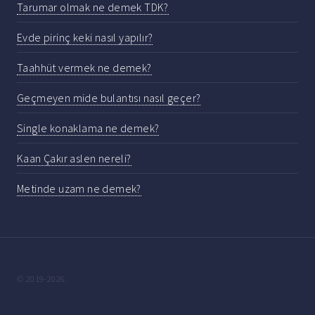
Tarumar olmak ne demek TDK?
Evde pirinç keki nasıl yapılır?
Taahhüt vermek ne demek?
Geçmeyen mide bulantısı nasıl geçer?
Single konaklama ne demek?
Kaan Çakır aslen nereli?
Metinde uzam ne demek?
© 2019-2026.