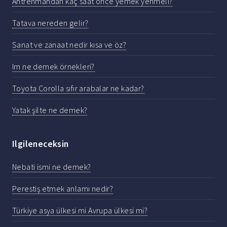
Antrenmandan kaç saat önce yemek yenmeli?
Tatava nereden gelir?
Sanat ve zanaat nedir kısa ve öz?
Im ne demek örnekleri?
Toyota Corolla sıfır arabalar ne kadar?
Yatak şilte ne demek?
Ilgileneceksin
Nebati ismi ne demek?
Perestiş etmek anlamı nedir?
Türkiye asya ülkesi mi Avrupa ülkesi mi?