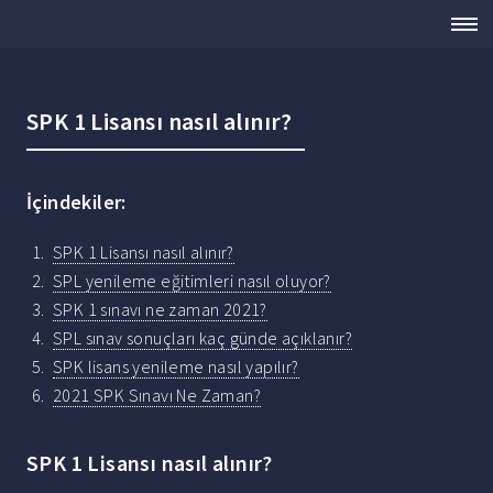
SPK 1 Lisansı nasıl alınır?
İçindekiler:
SPK 1 Lisansı nasıl alınır?
SPL yenileme eğitimleri nasıl oluyor?
SPK 1 sınavı ne zaman 2021?
SPL sınav sonuçları kaç günde açıklanır?
SPK lisans yenileme nasıl yapılır?
2021 SPK Sınavı Ne Zaman?
SPK 1 Lisansı nasıl alınır?