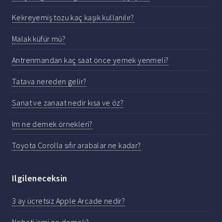
Kekreyemiş tozu kaç kaşık kullanılır?
Malak küfür mü?
Antrenmandan kaç saat önce yemek yenmeli?
Tatava nereden gelir?
Sanat ve zanaat nedir kısa ve öz?
Im ne demek örnekleri?
Toyota Corolla sıfır arabalar ne kadar?
Ilgileneceksin
3 ay ücretsiz Apple Arcade nedir?