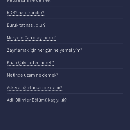
Nebati ismi ne demek?
RDR2 nasıl kurulur?
Buruk tat nasıl olur?
Meryem Can olayı nedir?
Zayıflamak için her gün ne yemeliyim?
Kaan Çakır aslen nereli?
Metinde uzam ne demek?
Askere uğurlarken ne denir?
Adli Bilimler Bölümü kaç yıllık?