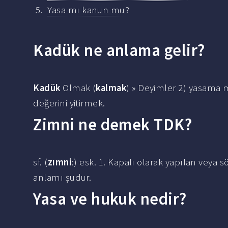
Yasa mı kanun mu?
Kadük ne anlama gelir?
Kadük
Olmak (
kalmak
) » Deyimler 2) yasama m
değerini yitirmek.
Zimni ne demek TDK?
sf. (
zımni
:) esk. 1. Kapalı olarak yapılan veya s
anlamı şudur.
Yasa ve hukuk nedir?