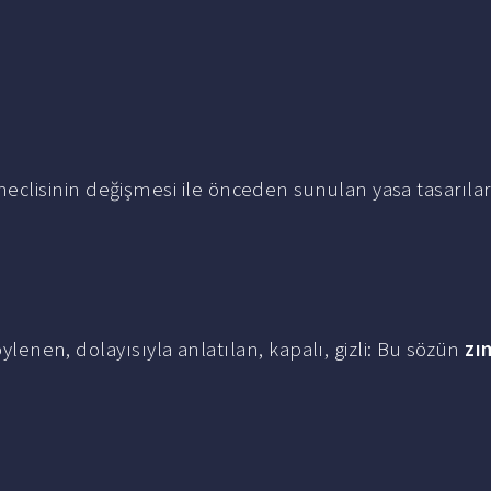
eclisinin değişmesi ile önceden sunulan yasa tasarılar
öylenen, dolayısıyla anlatılan, kapalı, gizli: Bu sözün
zı