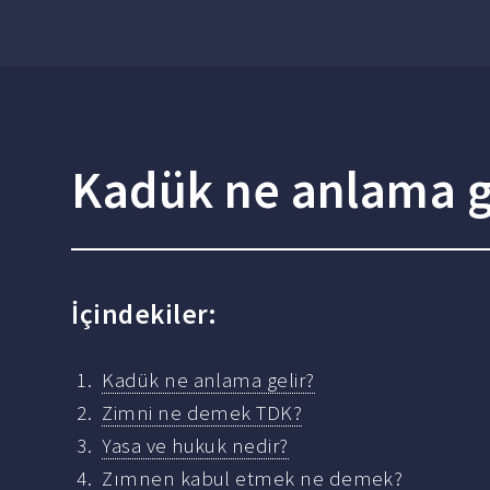
Kadük ne anlama g
İçindekiler:
Kadük ne anlama gelir?
Zimni ne demek TDK?
Yasa ve hukuk nedir?
Zımnen kabul etmek ne demek?