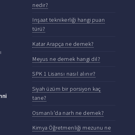
nedir?
Inşaat teknikerliği hangi puan
türü?
Katar Arapça ne demek?
ı
Meyus ne demek hangi dil?
SPK 1 Lisansı nasıl alınır?
Siyah üzüm bir porsiyon kaç
mni
tane?
Osmanlı'da narh ne demek?
Kimya Öğretmenliği mezunu ne