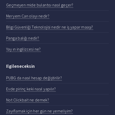
Geçmeyen mide bulantısı nasıl geçer?
Meryem Can olayı nedir?
Bilgi Güvenliği Teknolojisi nedir ne iş yapar maaşı?
Panga balığı nedir?
Yay ın ingilizcesi ne?
Ilgileneceksin
PUBG da nasıl hesap değiştirilir?
Evde pirinç keki nasıl yapılır?
Not Clickbait ne demek?
Zayıflamak için her gün ne yemeliyim?