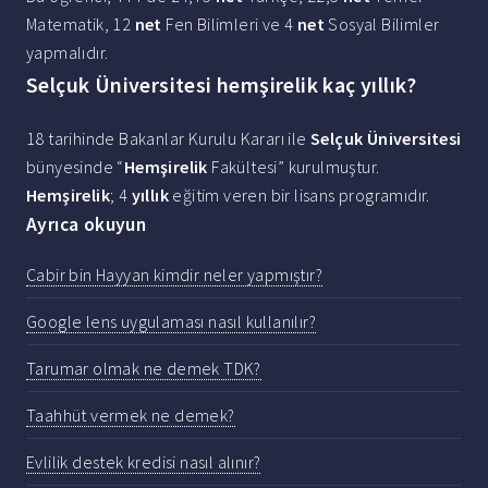
Matematik, 12
net
Fen Bilimleri ve 4
net
Sosyal Bilimler
yapmalıdır.
Selçuk Üniversitesi hemşirelik kaç yıllık?
18 tarihinde Bakanlar Kurulu Kararı ile
Selçuk Üniversitesi
bünyesinde “
Hemşirelik
Fakültesi” kurulmuştur.
Hemşirelik
; 4
yıllık
eğitim veren bir lisans programıdır.
Ayrıca okuyun
Cabir bin Hayyan kimdir neler yapmıştır?
Google lens uygulaması nasıl kullanılır?
Tarumar olmak ne demek TDK?
Taahhüt vermek ne demek?
Evlilik destek kredisi nasıl alınır?