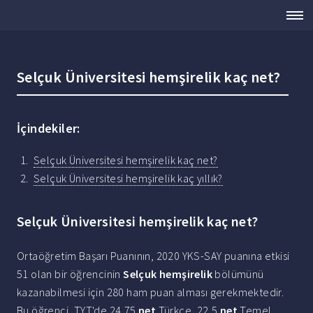
Selçuk Üniversitesi hemşirelik kaç net?
İçindekiler:
Selçuk Üniversitesi hemşirelik kaç net?
Selçuk Üniversitesi hemşirelik kaç yıllık?
Selçuk Üniversitesi hemşirelik kaç net?
Ortaöğretim Başarı Puanının, 2020 YKS-SAY puanına etkisi
51 olan bir öğrencinin
Selçuk hemşirelik
bölümünü
kazanabilmesi için 280 ham puan alması gerekmektedir.
Bu öğrenci, TYT'de 24,75
net
Türkçe, 22,5
net
Temel