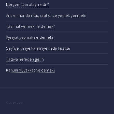
Meryem Can olayı nedir?
Antrenmandan kaç saat önce yemek yenmeli?
Taahhüt vermek ne demek?
Ayniyat yapmak ne demek?
Seyfiye ilmiye kalemiye nedir kısaca?
Tatava nereden gelir?
Kanuni Muvakkat ne demek?
© 2019-2026.