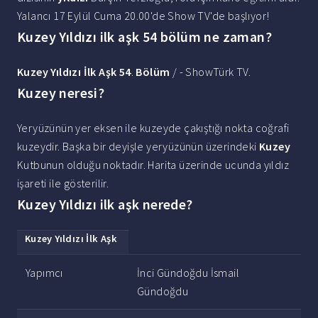
Yalancı 17 Eylül Cuma 20.00'de Show TV'de başlıyor!
Kuzey Yıldızı ilk aşk 54 bölüm ne zaman?
Kuzey Yıldızı İlk Aşk 54
.
Bölüm
/ - ShowTürk TV.
Kuzey neresi?
Yeryüzünün yer eksen ile kuzeyde çakıştığı nokta coğrafi
kuzeydir. Başka bir deyişle yeryüzünün üzerindeki
Kuzey
Kutbunun olduğu noktadır. Harita üzerinde ucunda yıldız
işareti ile gösterilir.
Kuzey Yıldızı ilk aşk nerede?
Kuzey Yıldızı İlk Aşk
Yapımcı
İnci Gündoğdu İsmail
Gündoğdu