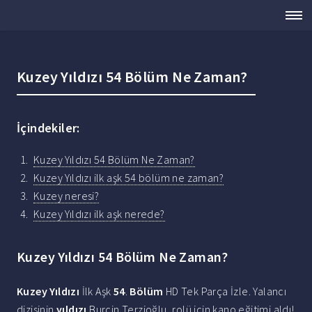
Kuzey Yıldızı 54 Bölüm Ne Zaman?
İçindekiler:
Kuzey Yıldızı 54 Bölüm Ne Zaman?
Kuzey Yıldızı ilk aşk 54 bölüm ne zaman?
Kuzey neresi?
Kuzey Yıldızı ilk aşk nerede?
Kuzey Yıldızı 54 Bölüm Ne Zaman?
Kuzey Yıldızı
İlk Aşk
54
.
Bölüm
HD Tek Parça İzle. Yalancı
dizisinin
yıldızı
Burçin Terzioğlu, rolü için kano eğitimi aldı!