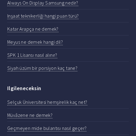
Always On Display Samsung nedir?
Inşaat teknikerliği hangi puan türü?
Katar Arapça ne demek?
Meyus ne demek hangi dil?
SPK 1 Lisansı nasıl alınır?
Siyah üzüm bir porsiyon kaç tane?
Ilgileneceksin
Selçuk Üniversitesi hemşirelik kaç net?
Müvâzene ne demek?
Geçmeyen mide bulantısı nasıl geçer?