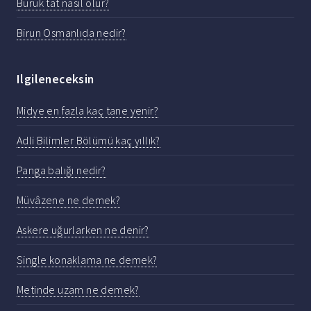
Buruk tat nasıl olur?
Birun Osmanlıda nedir?
Ilgileneceksin
Midye en fazla kaç tane yenir?
Adli Bilimler Bölümü kaç yıllık?
Panga balığı nedir?
Müvâzene ne demek?
Askere uğurlarken ne denir?
Single konaklama ne demek?
Metinde uzam ne demek?