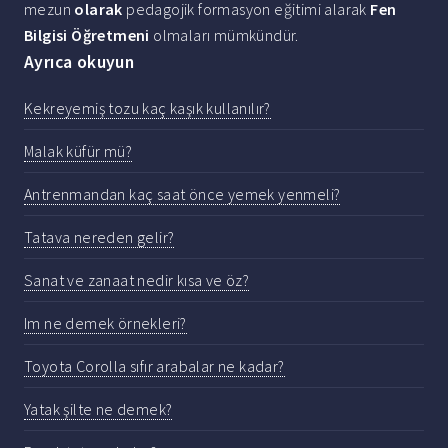
mezun
olarak
pedagojik formasyon eğitimi alarak
Fen
Bilgisi Öğretmeni
olmaları mümkündür.
Ayrıca okuyun
Kekreyemiş tozu kaç kaşık kullanılır?
Malak küfür mü?
Antrenmandan kaç saat önce yemek yenmeli?
Tatava nereden gelir?
Sanat ve zanaat nedir kısa ve öz?
Im ne demek örnekleri?
Toyota Corolla sıfır arabalar ne kadar?
Yatak şilte ne demek?