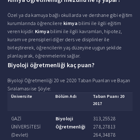
Özel ya da kamuya bağlı okullarda ve dershane gibi eğitim
kurumlarında öğrencilere
kimya
bilimi ile ilgili eğitim
veren kişidir.
Kimya
bilimi ile ilgili kavramları, hipotez,
kuram ve prensipleri diğer ders ve disiplinler ile
birleştirerek, öğrencilerin yaş düzeyine uygun şekilde
planlayarak, öğrenmelerini sağlar.
Biyoloji öğretmenliği kaç puan?
Biyoloji Öğretmenliği 20 ve 2020 Taban Puanları ve Başarı
Sıralaması ise Şöyle:
Üniversite
Bölüm Adı
Taban
Puanı
20
2017
GAZİ
Biyoloji
313,25528
ÜNİVERSİTESİ
Öğretmenliği
278,27813
(Devlet)
264,34878