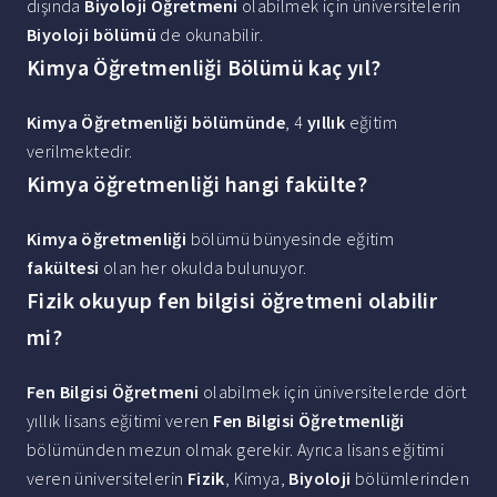
dışında
Biyoloji Öğretmeni
olabilmek için üniversitelerin
Biyoloji bölümü
de okunabilir.
Kimya Öğretmenliği Bölümü kaç yıl?
Kimya Öğretmenliği bölümünde
, 4
yıllık
eğitim
verilmektedir.
Kimya öğretmenliği hangi fakülte?
Kimya öğretmenliği
bölümü bünyesinde eğitim
fakültesi
olan her okulda bulunuyor.
Fizik okuyup fen bilgisi öğretmeni olabilir
mi?
Fen Bilgisi Öğretmeni
olabilmek için üniversitelerde dört
yıllık lisans eğitimi veren
Fen Bilgisi Öğretmenliği
bölümünden mezun olmak gerekir. Ayrıca lisans eğitimi
veren üniversitelerin
Fizik
, Kimya,
Biyoloji
bölümlerinden