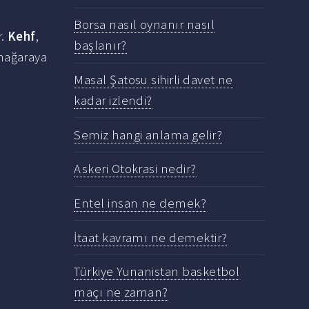
Borsa nasıl oynanır nasıl
r.
Kehf
,
başlanır?
mağaraya
Masal Şatosu sihirli davet ne
kadar izlendi?
Semiz hangi anlama gelir?
Askeri Otokrasi nedir?
Entel insan ne demek?
İtaat kavramı ne demektir?
Türkiye Yunanistan basketbol
maçı ne zaman?