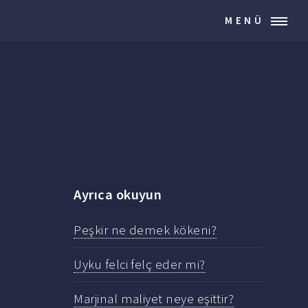
MENÜ
Ayrıca okuyun
Peşkir ne demek kökeni?
Uyku felci felç eder mi?
Marjinal maliyet neye eşittir?