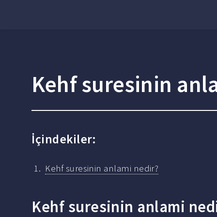
Kehf suresinin anl
İçindekiler:
Kehf suresinin anlami nedir?
Kehf suresinin anlami ned