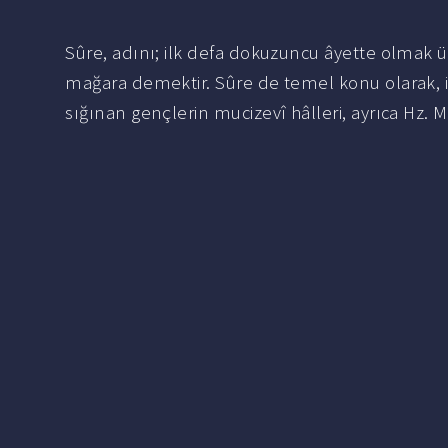
Sûre, adını; ilk defa dokuzuncu âyette olmak ü
mağara demektir. Sûre de temel konu olarak, 
sığınan gençlerin mucizevî hâlleri, ayrıca Hz.