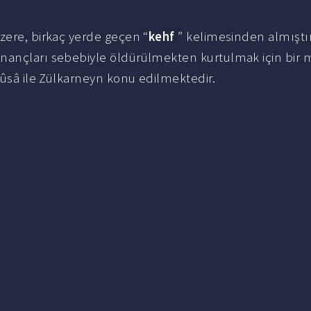
zere, birkaç yerde geçen “
kehf
” kelimesinden almıştı
inançları sebebiyle öldürülmekten kurtulmak için bir 
 Mûsâ ile Zülkarneyn konu edilmektedir.