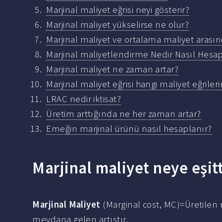
Marjinal maliyet eğrisi neyi gösterir?
Marjinal maliyet yükselirse ne olur?
Marjinal maliyet ve ortalama maliyet arasınd
Marjinal maliyetlendirme Nedir Nasıl Hesap
Marjinal maliyet ne zaman artar?
Marjinal maliyet eğrisi hangi maliyet eğri
LRAC nedir iktisat?
Üretim arttığında ne her zaman artar?
Emeğin marjinal ürünü nasıl hesaplanır?
Marjinal maliyet neye eşitt
Marjinal Maliyet
(Marginal cost, MC)=Üretilen
meydana gelen artıştır.