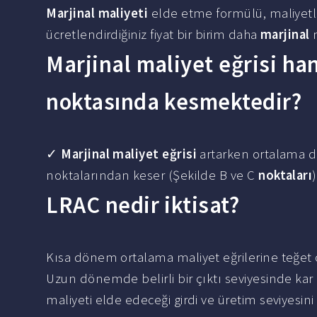
Marjinal maliyeti
elde etme formülü, maliyetler
ücretlendirdiğiniz fiyat bir birim daha
marjinal
m
Marjinal maliyet eğrisi ha
noktasında kesmektedir?
✓
Marjinal maliyet eğrisi
artarken ortalama 
noktalarından keser (Şekilde B ve C
noktaları
)
LRAC nedir iktisat?
Kısa dönem ortalama maliyet eğrilerine teğet o
Uzun dönemde belirli bir çıktı seviyesinde k
maliyeti elde edeceği girdi ve üretim seviyesin