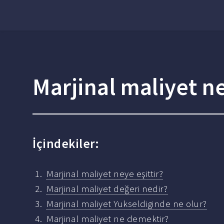
Marjinal maliyet ne
İçindekiler:
Marjinal maliyet neye eşittir?
Marjinal maliyet değeri nedir?
Marjinal maliyet Yukseldiginde ne olur?
Marjinal maliyet ne demektir?