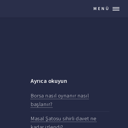
MENÜ
Ayrıca okuyun
Borsa nasıl oynanır nasıl
başlanır?
Masal Şatosu sihirli davet ne
kadar izlendi?