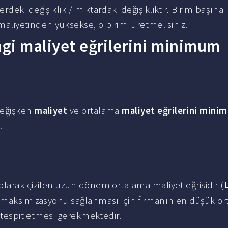
deki değişiklik / miktardaki değişikliktir. Birim başına
aliyetinden yüksekse, o birimi üretmelisiniz.
ngi maliyet eğrilerini minimum
değişken
maliyet
ve ortalama
maliyet eğrilerini mini
.
larak çizilen uzun dönem ortalama maliyet eğrisidir (
ar maksimizasyonu sağlanması için firmanın en düşük o
i tespit etmesi gerekmektedir.