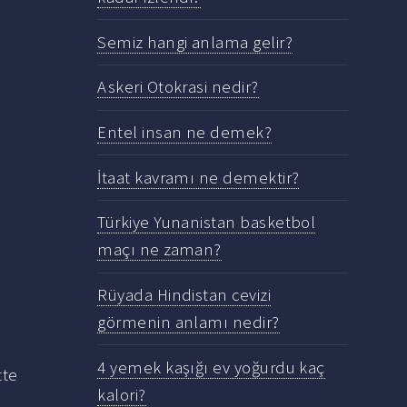
Semiz hangi anlama gelir?
Askeri Otokrasi nedir?
Entel insan ne demek?
İtaat kavramı ne demektir?
Türkiye Yunanistan basketbol
maçı ne zaman?
Rüyada Hindistan cevizi
görmenin anlamı nedir?
4 yemek kaşığı ev yoğurdu kaç
tte
kalori?