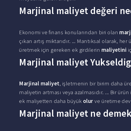
Marjinal maliyet değeri ne
Ekonomi ve finans konularından biri olan
marj
çıkan artış miktarıdır. ... Mantıksal olarak, he
üretmek için gereken ek girdilerin
maliyetini
iç
Marjinal maliyet Yukseldig
Marjinal maliyet
, işletmenin bir birim daha ü
maliyetin artması veya azalmasıdır. ... Bir ürün 
ek maliyetten daha büyük
olur
ve üretime de
Marjinal maliyet ne demek