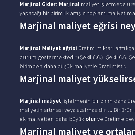
Marjinal Gider
:
Marjinal
maliyet işletmede üre
yapacağı bir birimlik artışın toplam maliyet m
Marjinal maliyet eğrisi ney
Marjinal Maliyet eğrisi
üretim miktarı arttıkça
durum göstermektedir (Şekil 6.6.). Şekil 6.6. Ş
birimden daha düşük maliyetle üretilmiştir.
Marjinal maliyet yükselirs
Marjinal maliyet
, işletmenin bir birim daha ü
maliyetin artması veya azalmasıdır. ... Bir ürün 
ek maliyetten daha büyük
olur
ve üretime de
Marjinal maliyet ve ortala