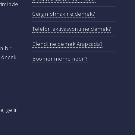
etiminde
Gergin olmak ne demek?
Telefon aktivasyonu ne demek?
Efendi ne demek Arapcada?
n bir
r önceki
Boomer meme nedir?
, gelir