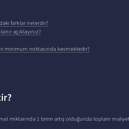
aki farklar nelerdir?
lanır açıklayınız?
lerini minimum noktasında kesmektedir?
ir?
 mal miktarında 1 birim artış olduğunda toplam maliye