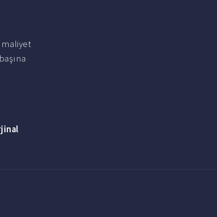
 maliyet
 başına
jinal