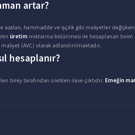
zaman artar?
se azalan, hammadde ve işçilik gibi maliyetler değişken
yetin
üretim
miktarına bölünmesi ile hesaplanan birim
maliyet (AVC) olarak adlandırılmaktadır.
ıl hesaplanır?
len birey tarafından üretilen ilave çıktıdır.
Emeğin mar