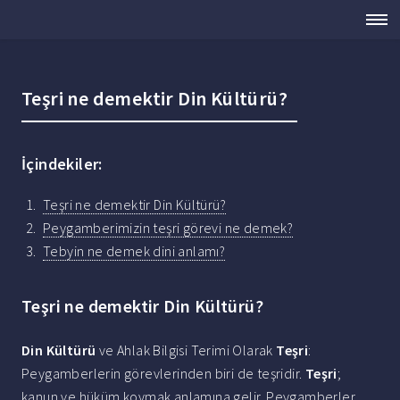
Teşri ne demektir Din Kültürü?
İçindekiler:
Teşri ne demektir Din Kültürü?
Peygamberimizin teşri görevi ne demek?
Tebyin ne demek dini anlamı?
Teşri ne demektir Din Kültürü?
Din Kültürü
ve Ahlak Bilgisi Terimi Olarak
Teşri
:
Peygamberlerin görevlerinden biri de teşridir.
Teşri
;
kanun ve hüküm koymak anlamına gelir. Peygamberler,