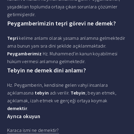
yaşadıkları toplumda ortaya çıkan sorunlara çözümler
getirmişlerdir.
Peygamberimizin teşri görevi ne demek?
Teşri
kelime anlamı olarak yasama anlamına gelmektedir
ama bunun yanı sıra dini şekilde açıklanmaktadır.
Peygamberimiz
Hz. Muhammed'in kanun koyabilmesi
hüküm vermesi anlamına gelmektedir.
Tebyin ne demek dini anlamı?
Hz. Peygamberin, kendisine gelen vahyi insanlara
açıklamasına
tebyin
adı verilir.
Tebyin
; beyan etmek,
açıklamak, izah etmek ve gerçeği ortaya koymak
demektir
.
Ayrıca okuyun
Karaca ismi ne demektir?