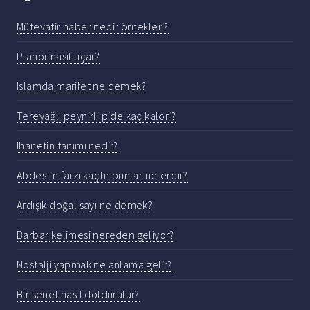
Mütevatir haber nedir örnekleri?
Planör nasıl uçar?
Islamda marifet ne demek?
Tereyağlı peynirli pide kaç kalori?
Ihanetin tanımı nedir?
Abdestin farzı kaçtır bunlar nelerdir?
Ardışık doğal sayı ne demek?
Barbar kelimesi nereden geliyor?
Nostalji yapmak ne anlama gelir?
Bir senet nasıl doldurulur?