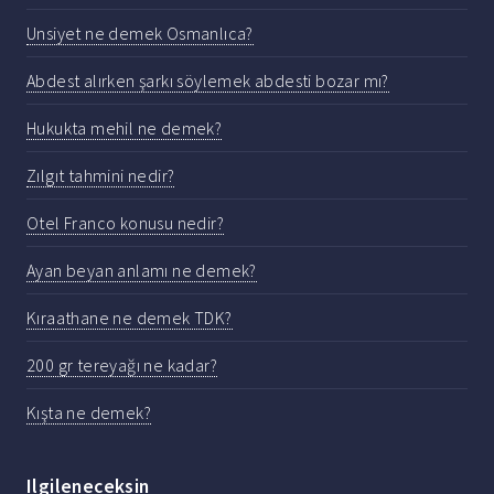
Unsiyet ne demek Osmanlıca?
Abdest alırken şarkı söylemek abdesti bozar mı?
Hukukta mehil ne demek?
Zılgıt tahmini nedir?
Otel Franco konusu nedir?
Ayan beyan anlamı ne demek?
Kıraathane ne demek TDK?
200 gr tereyağı ne kadar?
Kışta ne demek?
Ilgileneceksin