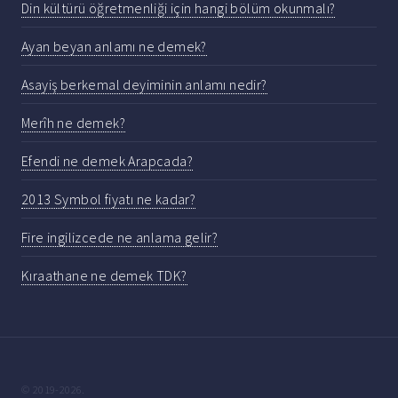
Din kültürü öğretmenliği için hangi bölüm okunmalı?
Ayan beyan anlamı ne demek?
Asayiş berkemal deyiminin anlamı nedir?
Merîh ne demek?
Efendi ne demek Arapcada?
2013 Symbol fiyatı ne kadar?
Fire ingilizcede ne anlama gelir?
Kıraathane ne demek TDK?
© 2019-2026.