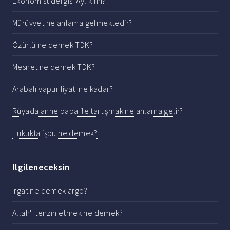
Ekonomist dergisi Aylık mı?
Mürüvvet ne anlama gelmektedir?
Özürlü ne demek TDK?
Mesnet ne demek TDK?
Arabalı vapur fiyatı ne kadar?
Rüyada anne baba ile tartışmak ne anlama gelir?
Hukukta işbu ne demek?
Ilgileneceksin
Irgat ne demek argo?
Allah'ı tenzih etmek ne demek?