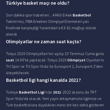
Türkiye basket maçı ne oldu?
Son dakika spor haberleri... A Milli Erkek
Basketbol
Takımı'mız, FIBA Erkekler Olimpiyat Elemeleri yarı
finalinde karşılaştığı Yunanistan'a 63-81 mağlup olarak
elendi.
Olimpiyatlar ne zaman saat kaçta?
Tokyo 2020 Olimpiyatları'nın açılışı 23 Temmuz Cuma günü
saat
14:00'te yapılacak. Tokyo 2020
Olimpiyat
Oyunları'nı
Trt Spor ve Trt Spor Yıldız ile Eurosport 1, Eurosport 2'den
izleyebilecek.
Basketbol ligi hangi kanalda 2021?
Türkiye
Basketbol Ligi
'nde
2021
-2022 sezonu da TRT
Spor Yıldız'da olacak. Yeni yayın anlaşmamızla ligimize ve
Türk basketboluna duydukları inancı bir kez daha gösteren