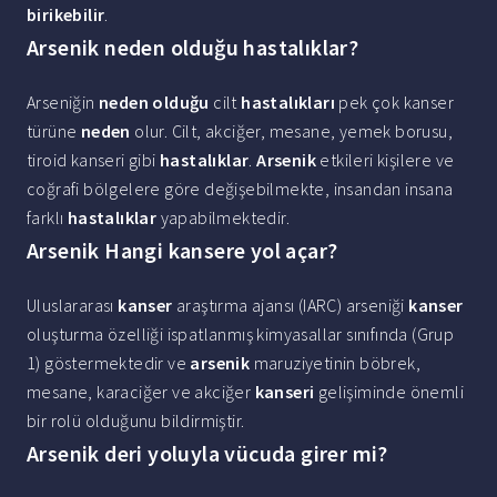
birikebilir
.
Arsenik neden olduğu hastalıklar?
Arseniğin
neden olduğu
cilt
hastalıkları
pek çok kanser
türüne
neden
olur. Cilt, akciğer, mesane, yemek borusu,
tiroid kanseri gibi
hastalıklar
.
Arsenik
etkileri kişilere ve
coğrafi bölgelere göre değişebilmekte, insandan insana
farklı
hastalıklar
yapabilmektedir.
Arsenik Hangi kansere yol açar?
Uluslararası
kanser
araştırma ajansı (IARC) arseniği
kanser
oluşturma özelliği ispatlanmış kimyasallar sınıfında (Grup
1) göstermektedir ve
arsenik
maruziyetinin böbrek,
mesane, karaciğer ve akciğer
kanseri
gelişiminde önemli
bir rolü olduğunu bildirmiştir.
Arsenik deri yoluyla vücuda girer mi?