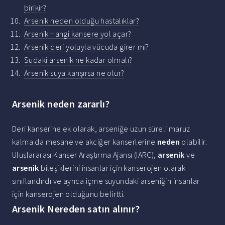
birikir?
Arsenik neden olduğu hastalıklar?
Arsenik Hangi kansere yol açar?
Arsenik deri yoluyla vücuda girer mi?
Sudaki arsenik ne kadar olmalı?
Arsenik suya karışırsa ne olur?
Arsenik neden zararlı?
Deri kanserine ek olarak, arseniğe uzun süreli maruz
kalma da mesane ve akciğer kanserlerine
neden
olabilir.
Uluslararası Kanser Araştırma Ajansı (IARC),
arsenik
ve
arsenik
bileşiklerini insanlar için kanserojen olarak
sınıflandırdı ve ayrıca içme suyundaki arseniğin insanlar
için kanserojen olduğunu belirtti.
Arsenik Nereden satın alınır?