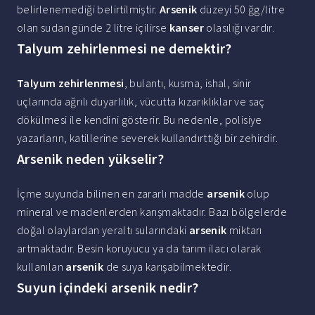
belirlenemediği belirtilmiştir.
Arsenik
düzeyi 50 ğg/litre
olan sudan günde 2 litre içilirse
kanser
olasılığı vardır.
Talyum zehirlenmesi ne demektir?
Talyum zehirlenmesi
, bulantı, kusma, ishal, sinir
uçlarında ağrılı duyarlılık, vücutta kızarıklıklar ve saç
dökülmesi ile kendini gösterir. Bu nedenle, polisiye
yazarların, katillerine severek kullandırttığı bir zehirdir.
Arsenik neden yükselir?
İçme suyunda bilinen en zararlı madde
arsenik
olup
mineral ve madenlerden karışmaktadır. Bazı bölgelerde
doğal olaylardan yeraltı sularındaki
arsenik
miktarı
artmaktadır. Besin koruyucu ya da tarım ilacı olarak
kullanılan
arsenik
de suya karışabilmektedir.
Suyun içindeki arsenik nedir?