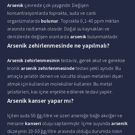
Arsenik
çevrede çok yaygındır. Değişen
konsantrasyonlarda toprakta, suda ve canlı
organizmalarda
bulunur
. Toprakta 0,1-40 ppm miktarı
arasında rastlamak olasıdır. Doğal su kaynakları ve
denizlerde değişen oranlarda
arsenik
bulunmaktadır.
Arsenik zehirlenmesinde ne yapılmalı?
Arsenik zehirlenmesinin
tedavisi, gerek akut ve gerekse
kronik
arsenik zehirlenmesinde
tedavi şekli aynıdır. Bu
amaçla şelatör denen ve vücutta oluşan metalleri dışarı
atmak için kullanılan moleküller kullanılır. Bu metal
şelatörleri, kas içine enjekte edilerek tedavi yapılır.
Arsenik kanser yapar mı?
İçilen suda 50 ğg/litre ve üzeri arseniğe bağlı akciğer ve
mesane
kanseri
oluşu saptanmıştır. İçme suyunda
arsenik
düzeyinin 10-50 ğg/litre arasında olduğu durumda riskin