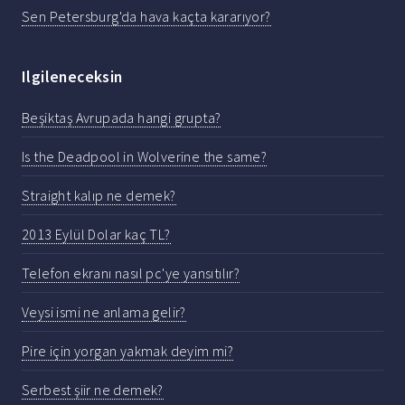
Sen Petersburg'da hava kaçta kararıyor?
Ilgileneceksin
Beşiktaş Avrupada hangi grupta?
Is the Deadpool in Wolverine the same?
Straight kalıp ne demek?
2013 Eylül Dolar kaç TL?
Telefon ekranı nasıl pc'ye yansıtılır?
Veysi ismi ne anlama gelir?
Pire için yorgan yakmak deyim mi?
Serbest şiir ne demek?