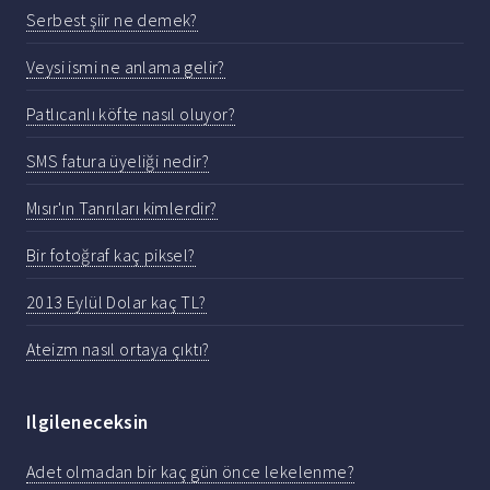
Serbest şiir ne demek?
Veysi ismi ne anlama gelir?
Patlıcanlı köfte nasıl oluyor?
SMS fatura üyeliği nedir?
Mısır'ın Tanrıları kimlerdir?
Bir fotoğraf kaç piksel?
2013 Eylül Dolar kaç TL?
Ateizm nasıl ortaya çıktı?
Ilgileneceksin
Adet olmadan bir kaç gün önce lekelenme?