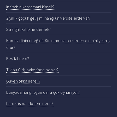
Intibahin kahramani kimdir?
2 yıllık çoçuk gelişimi hangi üniversitelerde var?
Straight kalıp ne demek?
Namaz dinin direğidir Kim namazı terk ederse dinini yıkmış
olur?
Resital ne d?
Tivibu Giriş paketinde ne var?
Güven okka nereli?
Dünyada hangi oyun daha çok oynanıyor?
Paroksismal dönem nedir?