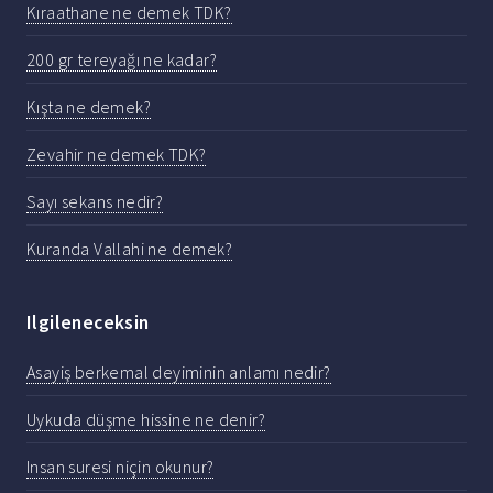
Kıraathane ne demek TDK?
200 gr tereyağı ne kadar?
Kışta ne demek?
Zevahir ne demek TDK?
Sayı sekans nedir?
Kuranda Vallahi ne demek?
Ilgileneceksin
Asayiş berkemal deyiminin anlamı nedir?
Uykuda düşme hissine ne denir?
Insan suresi niçin okunur?