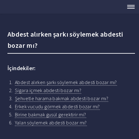
Abdest alırken şarkı söylemek abdesti
bozar mı?
İçindekiler:
Abdest alırken şarkı söylemek abdesti bozar mı?
Sigara içmek abdesti bozar mı?
Şehvetle harama bakmak abdesti bozar mı?
Erkek vucudu görmek abdesti bozar mı?
Birine bakmak gusül gerektirir mi?
Yalan söylemek abdesti bozar mı?