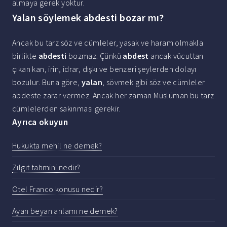
almaya gerek yoktur.
Yalan söylemek abdesti bozar mı?
Ancak bu tarz söz ve cümleler, yasak ve haram olmakla
birlikte
abdesti
bozmaz. Çünkü
abdest
ancak vücuttan
çıkan kan, irin, idrar, dışkı ve benzeri şeylerden dolayı
bozulur. Buna göre,
yalan
, sövmek gibi söz ve cümleler
abdeste zarar vermez. Ancak her zaman Müslüman bu tarz
cümlelerden sakınması gerekir.
Ayrıca okuyun
Hukukta mehil ne demek?
Zılgıt tahmini nedir?
Otel Franco konusu nedir?
Ayan beyan anlamı ne demek?