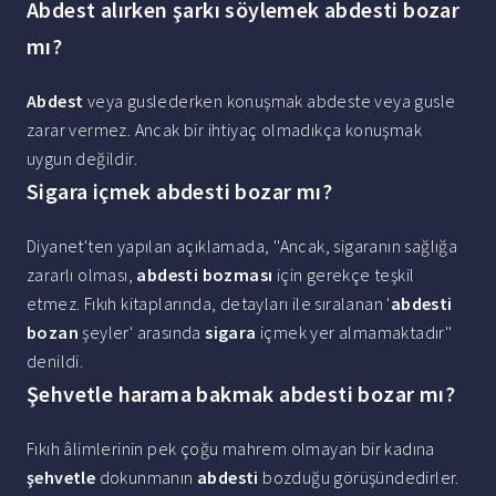
Abdest alırken şarkı söylemek abdesti bozar
mı?
Abdest
veya guslederken konuşmak abdeste veya gusle
zarar vermez. Ancak bir ihtiyaç olmadıkça konuşmak
uygun değildir.
Sigara içmek abdesti bozar mı?
Diyanet'ten yapılan açıklamada, ''Ancak, sigaranın sağlığa
zararlı olması,
abdesti bozması
için gerekçe teşkil
etmez. Fıkıh kitaplarında, detayları ile sıralanan '
abdesti
bozan
şeyler' arasında
sigara
içmek yer almamaktadır''
denildi.
Şehvetle harama bakmak abdesti bozar mı?
Fıkıh âlimlerinin pek çoğu mahrem olmayan bir kadına
şehvetle
dokunmanın
abdesti
bozduğu görüşündedirler.