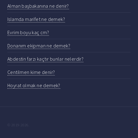
Alman başbakanına ne denir?
Islamda marifet ne demek?
Evrim boyu kaç cm?
Donanım ekipman ne demek?
Abdestin farzı kaçtır bunlar nelerdir?
Centilmen kime denir?
Hoyrat olmak ne demek?
© 2019-2026.