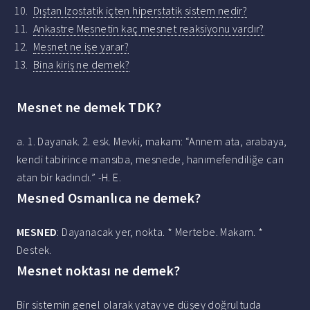
Dıştan Izostatik içten hiperstatik sistem nedir?
Ankastre Mesnetin kaç mesnet reaksiyonu vardır?
Mesnet ne işe yarar?
Bina kiriş ne demek?
Mesnet ne demek TDK?
a. 1. Dayanak. 2. esk. Mevki, makam: “Annem ata, arabaya,
kendi tabirince mansıba, mesnede, hanımefendiliğe can
atan bir kadındı.” -H. E.
Mesned Osmanlıca ne demek?
MESNED
: Dayanacak yer, nokta. * Mertebe. Makam. *
Destek.
Mesnet noktası ne demek?
Bir sistemin genel olarak yatay ve düşey doğrultuda