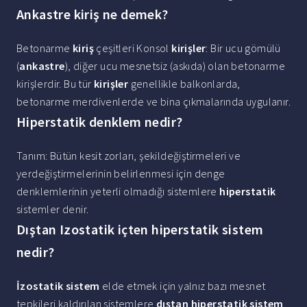
Ankastre kiriş ne demek?
Betonarme
kiriş
çeşitleri Konsol
kirişler
: Bir ucu gömülü
(
ankastre
), diğer ucu mesnetsiz (askıda) olan betonarme
kirişlerdir. Bu tür
kirişler
genellikle balkonlarda,
betonarme merdivenlerde ve bina çıkmalarında uygulanır.
Hiperstatik denklem nedir?
Tanım: Bütün kesit zorları, şekildeğiştirmeleri ve
yerdeğiştirmelerinin belirlenmesi için denge
denklemlerinin yeterli olmadığı sistemlere
hiperstatik
sistemler denir.
Dıştan Izostatik içten hiperstatik sistem
nedir?
İzostatik sistem
elde etmek için yalnız bazı mesnet
tepkileri kaldırılan sistemlere
dıştan hiperstatik sistem
,