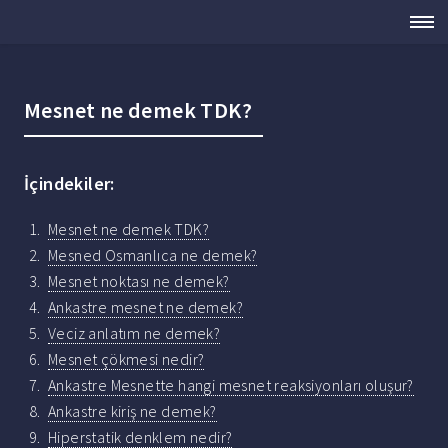
Mesnet ne demek TDK?
İçindekiler:
Mesnet ne demek TDK?
Mesned Osmanlıca ne demek?
Mesnet noktası ne demek?
Ankastre mesnet ne demek?
Veciz anlatım ne demek?
Mesnet çökmesi nedir?
Ankastre Mesnette hangi mesnet reaksiyonları oluşur?
Ankastre kiriş ne demek?
Hiperstatik denklem nedir?