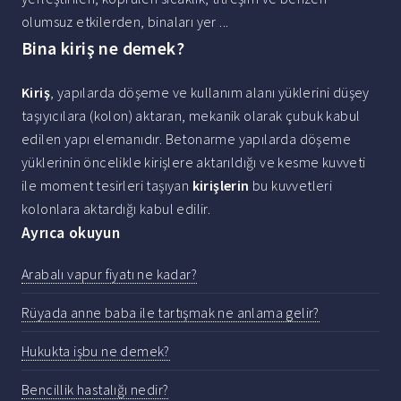
olumsuz etkilerden, binaları yer ...
Bina kiriş ne demek?
Kiriş
, yapılarda döşeme ve kullanım alanı yüklerini düşey
taşıyıcılara (kolon) aktaran, mekanik olarak çubuk kabul
edilen yapı elemanıdır. Betonarme yapılarda döşeme
yüklerinin öncelikle kirişlere aktarıldığı ve kesme kuvveti
ile moment tesirleri taşıyan
kirişlerin
bu kuvvetleri
kolonlara aktardığı kabul edilir.
Ayrıca okuyun
Arabalı vapur fiyatı ne kadar?
Rüyada anne baba ile tartışmak ne anlama gelir?
Hukukta işbu ne demek?
Bencillik hastalığı nedir?