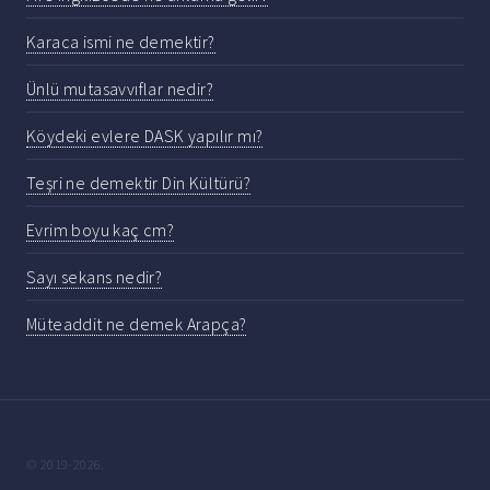
Karaca ismi ne demektir?
Ünlü mutasavvıflar nedir?
Köydeki evlere DASK yapılır mı?
Teşri ne demektir Din Kültürü?
Evrim boyu kaç cm?
Sayı sekans nedir?
Müteaddit ne demek Arapça?
© 2019-2026.