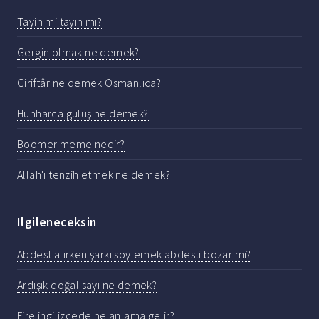
Tayin mi tayın mı?
Gergin olmak ne demek?
Giriftâr ne demek Osmanlıca?
Hunharca gülüş ne demek?
Boomer meme nedir?
Allah'ı tenzih etmek ne demek?
Ilgileneceksin
Abdest alırken şarkı söylemek abdesti bozar mı?
Ardışık doğal sayı ne demek?
Fire ingilizcede ne anlama gelir?