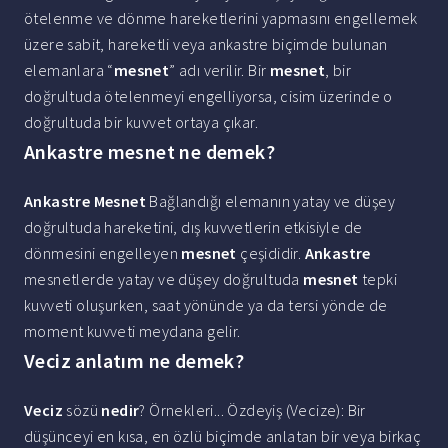
ötelenme ve dönme hareketlerini yapmasını engellemek
üzere sabit, hareketli veya ankastre biçimde bulunan
elemanlara “
mesnet
” adı verilir. Bir
mesnet
, bir
doğrultuda ötelenmeyi engelliyorsa, cisim üzerinde o
doğrultuda bir kuvvet ortaya çıkar.
Ankastre mesnet ne demek?
Ankastre Mesnet
Bağlandığı elemanın yatay ve düşey
doğrultuda hareketini, dış kuvvetlerin etkisiyle de
dönmesini engelleyen
mesnet
çeşididir.
Ankastre
mesnetlerde yatay ve düşey doğrultuda
mesnet
tepki
kuvveti oluşurken, saat yönünde ya da tersi yönde de
moment kuvveti meydana gelir.
Veciz anlatım ne demek?
Veciz
sözü
nedir
? Örnekleri... Özdeyiş (Vecize): Bir
düşünceyi en kısa, en özlü biçimde anlatan bir veya birkaç