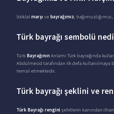
İstiklal
marşı
ve
bayrağımız
, bağımsızlığımızı
Türk bayrağı sembolü nedi
Türk
Bayrağının
Anlamı Türk bayrağında kullanıl
Abdülmecid tarafından ilk defa kullanılmaya b
temsil etmektedir.
Türk bayrağı şeklini ve re
Türk Bayrağı rengini
şehitlerin kanından ilha