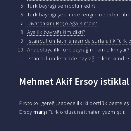
Türk bayrağı sembolü nedir?
Türk bayrağı şeklini ve rengini nereden almı
Diyarbakırlı Reşo Ağa Kimdir?
Aya ilk bayrağı kim dikti?
Istanbul'un fethi sırasında surlara ilk Türk
Anadoluya ilk Türk bayrağını kim dikmiştir?
Istanbul'un fethinde bayrağı diken kimdir?
Mehmet Akif Ersoy istiklal
Protokol gereği, sadece ilk iki dörtlük beste eş
Ersoy
marşı
Türk ordusuna ithafen yazmıştır.