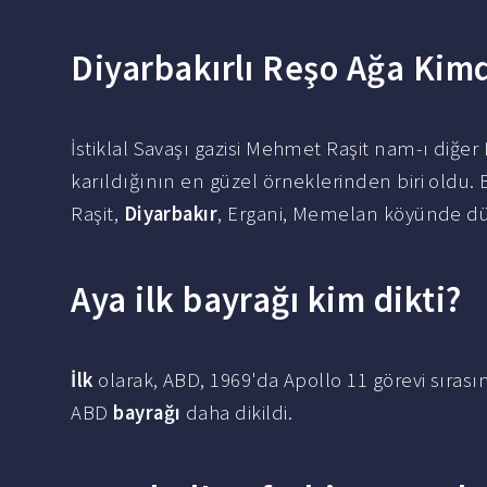
Diyarbakırlı Reşo Ağa Kimd
İstiklal Savaşı gazisi Mehmet Raşit nam-ı diğer
karıldığının en güzel örneklerinden biri oldu.
Raşit,
Diyarbakır
, Ergani, Memelan köyünde dü
Aya ilk bayrağı kim dikti?
İlk
olarak, ABD, 1969'da Apollo 11 görevi sıras
ABD
bayrağı
daha dikildi.