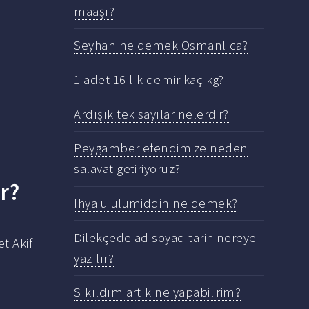
maaşı?
Seyhan ne demek Osmanlıca?
1 adet 16 lık demir kaç kg?
Ardışık tek sayılar nelerdir?
Peygamber efendimize neden
salavat getiriyoruz?
r?
Ihya u ulumiddin ne demek?
Dilekçede ad soyad tarih nereye
t Akif
yazılır?
Sıkıldım artık ne yapabilirim?