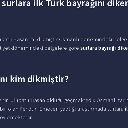
 surlara ilk Türk bayrağını dike
batlı Hasan mı dikmişti? Osmanlı dönemindeki belge
şrutiyet dönemindeki belgelere göre
surlara bayrağı dik
nı kim dikmiştir?
enin Ulubatlı Hasan olduğu geçmektedir. Osmanlı tarih
biri olan Feridun Emecen yaptığı araştırmada surlara
i
öylemektedir.