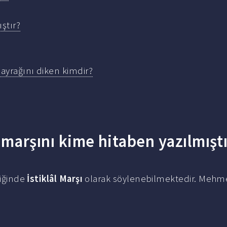
ştır?
 bayrağını diken kimdir?
 marşını kime hitaben yazılmıştı
liğinde
İstiklâl Marşı
olarak söylenebilmektedir. Mehme