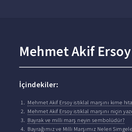
Mehmet Akif Ersoy i
İçindekiler:
Mehmet Akif Ersoy istiklal marşını kime hit
Mehmet Akif Ersoy istiklal marşını niçin yaz
Bayrak ve milli marş neyin sembolüdür?
Bayrağımız ve Milli Marşımız Neleri Simgel