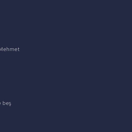
an Mehmet
e beş