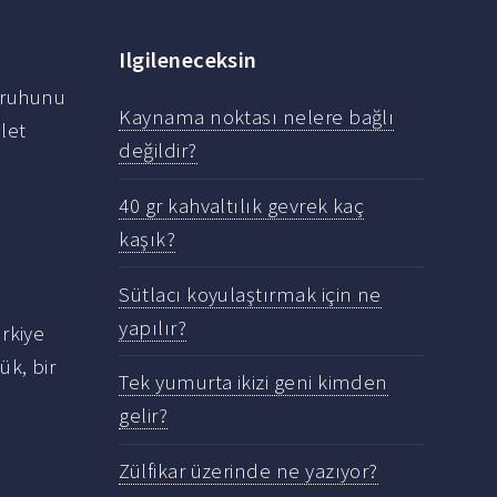
Ilgileneceksin
 ruhunu
Kaynama noktası nelere bağlı
llet
değildir?
40 gr kahvaltılık gevrek kaç
kaşık?
Sütlacı koyulaştırmak için ne
yapılır?
ürkiye
ük, bir
Tek yumurta ikizi geni kimden
gelir?
Zülfikar üzerinde ne yazıyor?