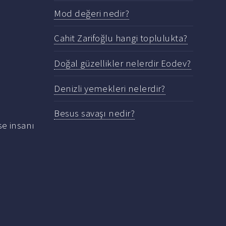
Mod değeri nedir?
Cahit Zarifoğlu hangi toplulukta?
Doğal güzellikler nelerdir Eodev?
Denizli yemekleri nelerdir?
Besus savaşı nedir?
se insanı