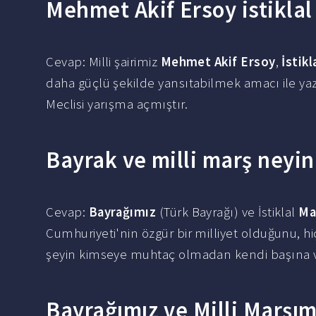
Mehmet Akif Ersoy istiklal
Cevap: Milli şairimiz
Mehmet Akif Ersoy
,
İstik
daha güçlü şekilde yansıtabilmek amacı ile yaz
Meclisi yarışma açmıştır.
Bayrak ve milli marş neyi
Cevap:
Bayrağımız
(Türk Bayrağı) ve İstiklal
Ma
Cumhuriyeti'nin özgür bir milliyet olduğunu, 
şeyin kimseye muhtaç olmadan kendi başına v
Bayrağımız ve Milli Marşım