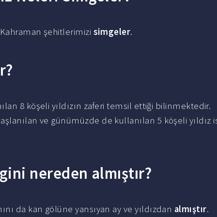
, Kahraman şehitlerimizi
simgeler
.
r?
an 8 köşeli yıldızın zaferi temsil ettiği bilinmektedir.
aşlanılan ve günümüzde de kullanılan 5 köşeli yıldız i
ngini nereden almıştır?
mını da kan gölüne yansıyan ay ve yıldızdan
almıştır
.