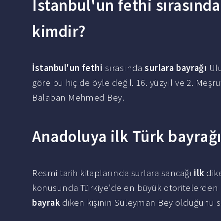
Istanbul'un fethi sırasında
kimdir?
İstanbul'un fethi
sırasında
surlara bayrağı
Ulu
göre bu hiç de öyle değil. 16. yüzyıl ve 2. Me
Balaban Mehmed Bey.
Anadoluya ilk Türk bayrağı
Resmi tarih kitaplarında surlara sancağı
ilk
dik
konusunda Türkiye'de en büyük otoritelerden 
bayrak
diken kişinin Süleyman Bey olduğunu s