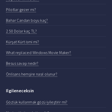
Pilotlar gezer mi?
Bahar Candan boyu kaç?
2 50 Dolar kaç TL?
Kürşat Kürt ismi mi?
What replaced Windows Movie Maker?
Besus savaşı nedir?
Önlisans hemşire nasıl olunur?
Ilgileneceksin
Gözlük kullanmak gözü iyileştirir mi?