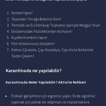
Yemek Yapın!
Tepeden Tırnağa Bakıma Girin!
Temizlik ve Evi Derleyip Toplama İşleriyle Meşgul Olun!
Dolabınızdaki Fazlalıklardan Kurtulun!
Kıyafet Kombini Yapın!
Film Kültürünüzü Geliştirin!
Kahve-Çikolata, Çay-Kurabiye, Cips-Kola İkililerinin
Tadını Çıkarın!
Karantinada ne yapılabilir?
Karantinada
Neler
Yapılabilir
?
Aktivite Rehberi
Fiziksel gelişiminiz için egzersiz yapın. Evde egzersiz
yapmak için pahalı bir ekipman ve malzemelere