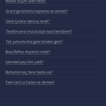
Mastar ölçüm aleti nedir?
Granit görünümlü kaplama ne demek?
Sıklık Çetele tablosu nedir?
Telefonuma virüs bulaştı nasıl temizlenir?
Tek yumurta ikizi geni kimden gelir?
Bass Reflex Hoparlör nedir?
Iskenderiyeyi kim yaktı?
Buharinin kaç tane hadisi var?
Fakir tartı Lo hatası ne demek?