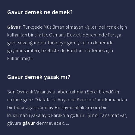
Gavur demek ne demek?
Gâvur
, Türkçede Müslüman olmayan kişileri belirtmek için
kullanılan bir sıfattır. Osmanlı Devleti döneminde Farsça
gebr sözcüğünden Türkçeye girmiş ve bu dönemde
gayrimüslimleri, özellikle de Rumları nitelemek için
kullanılmıştır.
Gavur demek yasak mı?
Son Osmanlı Vakanüvisi, Abdurrahman Şeref Efendi'nin
nakline göre: “Galata'da Voyvoda Karakolu'nda kumandan
bir tabur ağası var imiş. Hıristiyan ahali ara sıra bir
Müslüman'ı yakalayıp karakola götürür. Şimdi Tanzimat var,
gâvura
gâvur
denmeyecek. ...