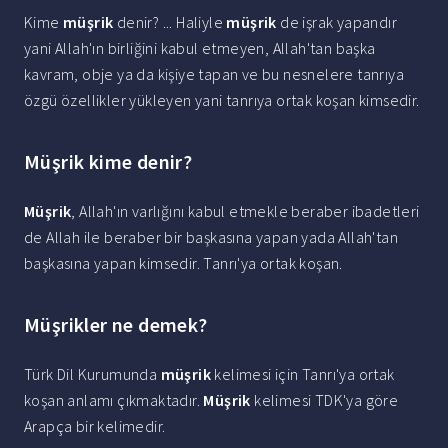
Kime
müşrik
denir? ... Haliyle
müşrik
de işrak yapandır
yani Allah'ın birliğini kabul etmeyen, Allah'tan başka
kavram, obje ya da kişiye tapan ve bu nesnelere tanrıya
özgü özellikler yükleyen yani tanrıya ortak koşan kimsedir.
Müşrik kime denir?
Müşrik
, Allah'ın varlığını kabul etmekle beraber ibadetleri
de Allah ile beraber bir başkasına yapan yada Allah'tan
başkasına yapan kimsedir. Tanrı'ya ortak koşan.
Müşrikler ne demek?
Türk Dil Kurumunda
müşrik
kelimesi için Tanrı'ya ortak
koşan anlamı çıkmaktadır.
Müşrik
kelimesi TDK'ya göre
Arapça bir kelimedir.