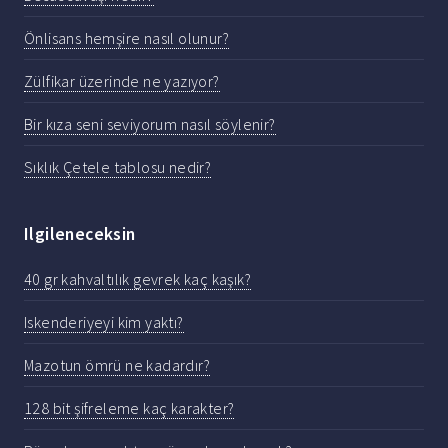
Önlisans hemşire nasıl olunur?
Zülfikar üzerinde ne yazıyor?
Bir kıza seni seviyorum nasıl söylenir?
Sıklık Çetele tablosu nedir?
Ilgileneceksin
40 gr kahvaltılık gevrek kaç kaşık?
Iskenderiyeyi kim yaktı?
Mazotun ömrü ne kadardır?
128 bit şifreleme kaç karakter?