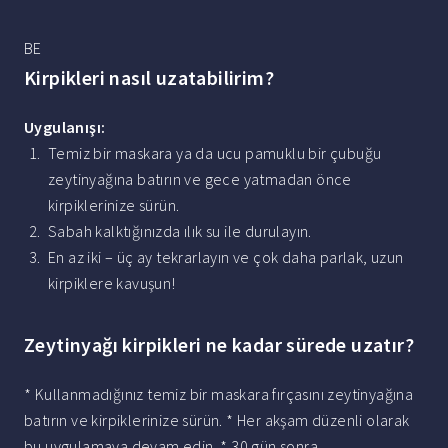
BE
Kirpikleri nasıl uzatabilirim?
Uygulanışı:
Temiz bir maskara ya da ucu pamuklu bir çubuğu
zeytinyağına batırın ve gece yatmadan önce
kirpiklerinize sürün.
Sabah kalktığınızda ılık su ile durulayın.
En az iki – üç ay tekrarlayın ve çok daha parlak, uzun
kirpiklere kavuşun!
Zeytinyağı kirpikleri ne kadar sürede uzatır?
* Kullanmadığınız temiz bir maskara fırçasını zeytinyağına
batırın ve kirpiklerinize sürün. * Her akşam düzenli olarak
bu uygulamaya devam edin. * 30 gün sonra