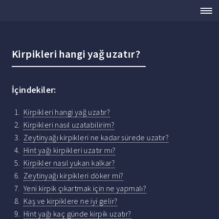
Kirpikleri hangi yağ uzatır?
İçindekiler:
Kirpikleri hangi yağ uzatır?
Kirpikleri nasıl uzatabilirim?
Zeytinyağı kirpikleri ne kadar sürede uzatır?
Hint yağı kirpikleri uzatır mı?
Kirpikler nasıl yukarı kalkar?
Zeytinyağı kirpikleri döker mi?
Yeni kirpik çıkartmak için ne yapmalı?
Kaş ve kirpiklere ne iyi gelir?
Hint yağı kaç günde kirpik uzatır?