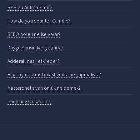
BMB Su Arıtma kimin?
How do you counter Camille?
BEEO polen ne işe yarar?
Duygu Sarışın kac yaşında?
Adderall nasıl etki eder?
Bilgisayara virüs bulaştığında ne yapmalıyız?
Masterchef siyah önlük ne demek?
Samsung C7 kaç TL?