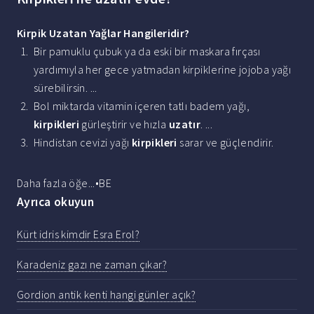
Kirpik Uzatan
Yağlar Hangileridir?
Bir pamuklu çubuk ya da eski bir maskara fırçası
yardımıyla her gece yatmadan kirpiklerine jojoba yağı
sürebilirsin. ...
Bol miktarda vitamin içeren tatlı badem yağı,
kirpikleri
gürleştirir ve hızla
uzatır
. ...
Hindistan cevizi yağı
kirpikleri
sarar ve güçlendirir.
Daha fazla öğe...•BE
Ayrıca okuyun
Kürt idris kimdir Esra Erol?
Karadeniz gazı ne zaman çıkar?
Gordion antik kenti hangi günler açık?