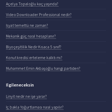
Açelya Topaloğlu kaç yaşında?
Video Downloader Professional nedir?
Isyat temettü ne zaman?
Mekanik güç nasıl hesaplanır?
Biyoçeşitlilik Nedir Kısaca 5 sınıf?
Konut kredisi erteleme kalktı mı?
Muhammet Emin Akbaşoğlu hangi partiden?
Ilgileneceksin
Linyit nedir ne işe yarar?
Iç bakla Yoğurtlaması nasıl yapılır?