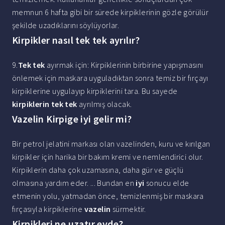
memnun 6 hafta gibi bir sürede kirpiklerinin gözle görülür
şekilde uzadıklarını söylüyorlar.
Kirpikler nasıl tek tek ayrılır?
9.
Tek tek
ayırmak için: Kirpiklerinin birbirine yapışmasını
önlemek için maskara uyguladıktan sonra temiz bir fırçayı
kirpiklerine uygulayıp kirpiklerini tara. Bu sayede
kirpiklerin tek tek
ayrılmış olacak.
Vazelin Kirpige iyi gelir mi?
Bir petrol jelatini markası olan vazelinden, kuru ve kırılgan
kirpikler için harika bir bakım kremi ve nemlendirici olur.
Kirpiklerin daha çok uzamasına, daha gür ve güçlü
olmasına yardım eder. ... Bundan en
iyi
sonucu elde
etmenin yolu, yatmadan önce, temizlenmiş bir maskara
fırçasıyla kirpiklerine
vazelin
sürmektir.
Kirpikleri ne uzatır evde?