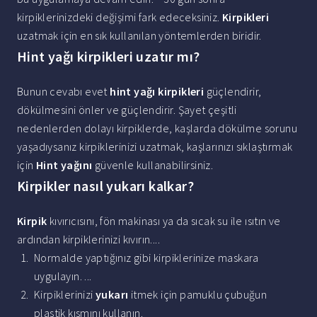
kirpiklerinizdeki değişimi fark edeceksiniz.
Kirpikleri
uzatmak için en sık kullanılan yöntemlerden biridir.
Hint yağı kirpikleri uzatır mı?
Bunun cevabı evet
hint yağı kirpikleri
güçlendirir,
dökülmesini önler ve güçlendirir. Şayet çeşitli
nedenlerden dolayı kirpiklerde, kaşlarda dökülme sorunu
yaşadıysanız kirpiklerinizi uzatmak, kaşlarınızı sıklaştırmak
için
Hint yağını
güvenle kullanabilirsiniz.
Kirpikler nasıl yukarı kalkar?
Kirpik
kıvırıcısını, fön makinası ya da sıcak su ile ısıtın ve
ardından kirpiklerinizi kıvırın....
Normalde yaptığınız gibi kirpiklerinize maskara
uygulayın. ...
Kirpiklerinizi
yukarı
itmek için pamuklu çubuğun
plastik kısmını kullanın.