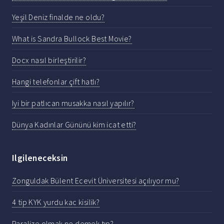
Yeşil Deniz finalde ne oldu?
What is Sandra Bullock Best Movie?
Docx nasıl birleştirilir?
Hangi telefonlar çift hatlı?
Iyi bir patlıcan musakka nasıl yapılır?
Dünya Kadınlar Gününü kim icat etti?
Ilgileneceksin
Zonguldak Bülent Ecevit Üniversitesi açılıyor mu?
4 tip KYK yurdu kac kisilik?
Paralize olmak ne demek tıp?