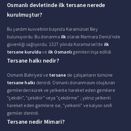
Osmanlı devletinde ilk tersane nerede
kurulmuştur?
Bu yardım kuvvetinin başında Karamürsel Bey
bulunuyordu. Bu donanma
ilk
olarak Marmara Denizi'nde
güvenliği sağlıyordu. 1327 yılında Karamürsel'de
ilk
tersane kuruldu
ve
ilk Osmanlı
gemileri inşa edildi.
Tersane halkı nedir?
Osmanlı Bahriyesi ve
tersane
de çalışanların tümüne
tersane halkı
denirdi. Osmanlı donanmasını oluşturan
gemilerden kürek ve yelkenle hareket eden gemilere
“çekdiri”, “çekdirir” veya “çekdirme” ; yalnız yelkenli
hareket eden gemilere ise, “yelkenli” ve kalyon sınıfı
gemiler denirdi.
Tersane nedir Mimari?