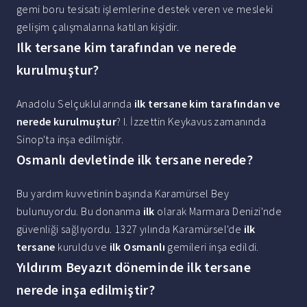
gemi boru tesisatı işlemlerine destek veren ve mesleki
gelişim çalışmalarına katılan kişidir.
Ilk tersane kim tarafından ve nerede
kurulmuştur?
Anadolu Selçuklularında
ilk tersane kim tarafından ve
nerede kurulmuştur
? I. İzzettin Keykavus zamanında
Sinop'ta inşa edilmiştir.
Osmanlı devletinde ilk tersane nerede?
Bu yardım kuvvetinin başında Karamürsel Bey
bulunuyordu. Bu donanma
ilk
olarak Marmara Denizi'nde
güvenliği sağlıyordu. 1327 yılında Karamürsel'de
ilk
tersane
kuruldu ve
ilk Osmanlı
gemileri inşa edildi.
Yıldırım Beyazıt döneminde ilk tersane
nerede inşa edilmiştir?