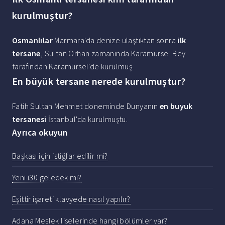
kurulmuştur?
Osmanlılar
Marmara'da denize ulaştıktan sonra
ilk
tersane
, Sultan Orhan zamanında Karamürsel Bey
tarafından Karamürsel'de kurulmuş.
En büyük tersane nerede kurulmuştur?
Fatih Sultan Mehmet doneminde Dunyanın
en buyuk
tersanesi
İstanbul'da kurulmuştu.
Ayrıca okuyun
Başkası için istiğfar edilir mi?
Yeni i30 gelecek mi?
Eşittir işareti klavyede nasıl yapılır?
Adana Meslek liselerinde hangi bölümler var?