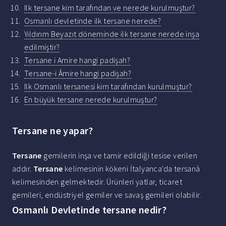
Ilk tersane kim tarafından ve nerede kurulmuştur?
Osmanlı devletinde ilk tersane nerede?
Yıldırım Beyazıt döneminde ilk tersane nerede inşa
edilmiştir?
Tersane i Amire hangi padişah?
Tersane-i Âmire hangi padişah?
Ilk Osmanlı tersanesi kim tarafından kurulmuştur?
En büyük tersane nerede kurulmuştur?
Tersane ne yapar?
Tersane
gemilerin inşa ve tamir edildiği tesise verilen
addır.
Tersane
kelimesinin kökeni İtalyanca'da tersanà
kelimesinden gelmektedir. Ürünleri yatlar, ticaret
gemileri, endüstriyel gemiler ve savaş gemileri olabilir.
Osmanlı Devletinde tersane nedir?