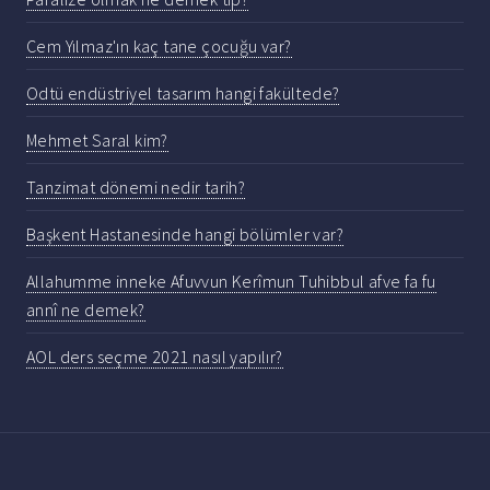
Cem Yılmaz'ın kaç tane çocuğu var?
Odtü endüstriyel tasarım hangi fakültede?
Mehmet Saral kim?
Tanzimat dönemi nedir tarih?
Başkent Hastanesinde hangi bölümler var?
Allahumme inneke Afuvvun Kerîmun Tuhibbul afve fa fu
annî ne demek?
AOL ders seçme 2021 nasıl yapılır?