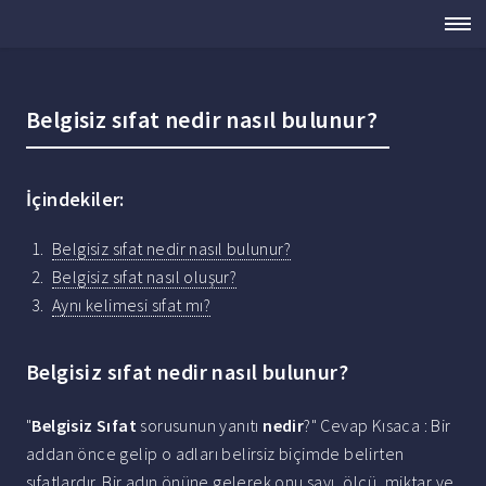
Belgisiz sıfat nedir nasıl bulunur?
İçindekiler:
Belgisiz sıfat nedir nasıl bulunur?
Belgisiz sıfat nasıl oluşur?
Aynı kelimesi sıfat mı?
Belgisiz sıfat nedir nasıl bulunur?
"
Belgisiz Sıfat
sorusunun yanıtı
nedir
?" Cevap Kısaca : Bir
addan önce gelip o adları belirsiz biçimde belirten
sıfatlardır. Bir adın önüne gelerek onu sayı, ölçü, miktar ve