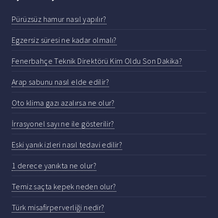
Pürüzsüz hamur nasıl yapılır?
Egzersiz süresi ne kadar olmalı?
Fenerbahçe Teknik Direktörü Kim Oldu Son Dakika?
Arap sabunu nasıl elde edilir?
Oto klima gazı azalırsa ne olur?
İrrasyonel sayı ne ile gösterilir?
Eski yanık izleri nasıl tedavi edilir?
1 derece yanıkta ne olur?
Temiz saçta kepek neden olur?
Türk misafirperverliği nedir?