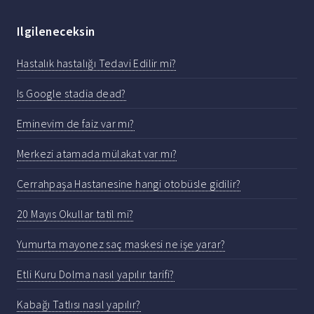
Ilgileneceksin
Hastalık hastalığı Tedavi Edilir mi?
Is Google stadia dead?
Eminevim de faiz var mı?
Merkezi atamada mülakat var mı?
Cerrahpaşa Hastanesine hangi otobüsle gidilir?
20 Mayıs Okullar tatil mi?
Yumurta mayonez saç maskesi ne işe yarar?
Etli Kuru Dolma nasıl yapılır tarifi?
Kabağı Tatlısı nasıl yapılır?