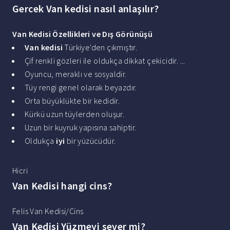
Gercek Van kedisi nasıl anlaşılır?
Van Kedisi
Özellikleri ve Dış Görünüşü
Van kedisi
Türkiye'den çıkmıştır.
Çif renkli gözleri ile oldukça dikkat çekicidir. ...
Oyuncu, meraklı ve sosyaldir.
Tüy rengi genel olarak beyazdır.
Orta büyüklükte bir kedidir.
Kürkü uzun tüylerden oluşur.
Uzun bir kuyruk yapısına sahiptir.
Oldukça
iyi
bir yüzücüdür.
Hicri
Van Kedisi hangi cins?
Felis Van Kedisi/Cins
Van Kedisi Yüzmeyi sever mi?