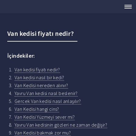
Van kedisi fiyatı nedir?
İçindekiler:
Van kedisi fiyatı nedir?
Van kedisi nasıl bir kedi?
Van Kedisi nereden alınır?
Yavru Van kedisi nasıl beslenir?
Gercek Van kedisi nasıl anlaşılır?
Van Kedisi hangi cins?
Van Kedisi Yüzmeyi sever mi?
Yavru Van kedisinin gözleri ne zaman değişir?
Van Kedisi bakmak zor mu?