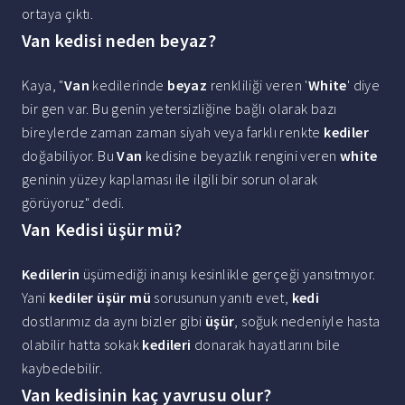
ortaya çıktı.
Van kedisi neden beyaz?
Kaya, "
Van
kedilerinde
beyaz
renkliliği veren '
White
' diye
bir gen var. Bu genin yetersizliğine bağlı olarak bazı
bireylerde zaman zaman siyah veya farklı renkte
kediler
doğabiliyor. Bu
Van
kedisine beyazlık rengini veren
white
geninin yüzey kaplaması ile ilgili bir sorun olarak
görüyoruz" dedi.
Van Kedisi üşür mü?
Kedilerin
üşümediği inanışı kesinlikle gerçeği yansıtmıyor.
Yani
kediler üşür mü
sorusunun yanıtı evet,
kedi
dostlarımız da aynı bizler gibi
üşür
, soğuk nedeniyle hasta
olabilir hatta sokak
kedileri
donarak hayatlarını bile
kaybedebilir.
Van kedisinin kaç yavrusu olur?