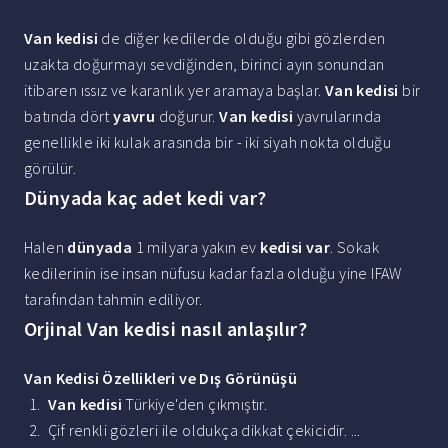
Van kedisi
de diğer kedilerde olduğu gibi gözlerden
uzakta doğurmayı sevdiğinden, birinci ayın sonundan
itibaren ıssız ve karanlık yer aramaya başlar.
Van kedisi
bir
batında dört
yavru
doğurur.
Van kedisi
yavrularında
genellikle iki kulak arasında bir - iki siyah nokta olduğu
görülür.
Dünyada kaç adet kedi var?
Halen
dünyada
1 milyara yakın ev
kedisi var
. Sokak
kedilerinin ise insan nüfusu kadar fazla olduğu yine IFAW
tarafından tahmin ediliyor.
Orjinal Van kedisi nasıl anlaşılır?
Van Kedisi
Özellikleri ve Dış Görünüşü
Van kedisi
Türkiye'den çıkmıştır.
Çif renkli gözleri ile oldukça dikkat çekicidir. ...