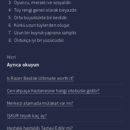
Oyuncu, meraklı ve sosyaldir.
Tüy rengi genel olarak beyazdır.
Orta büyüklükte bir kedidir.
Kürkü uzun tüylerden oluşur.
Uzun bir kuyruk yapısına sahiptir.
Oldukça iyi bir yüzücüdür.
Hicri
Ayrıca okuyun
Is Razer Basilisk Ultimate worth it?
Cerrahpaşa Hastanesine hangi otobüsle gidilir?
Merkezi atamada mülakat var mı?
İŞKUR teşvik kaç ay?
Hastalık hastalığı Tedavi Edilir mi?