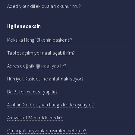
Adetliyken dilek duaları okunur mü?
Ilgileneceksin
Meksika Hangi ülkenin başkenti?
Tablet açılmıyor nasıl açabilirim?
Adres değişikliği nasıl yapılır?
Hürriyet Kasidesi ne anlatmak istiyor?
Ba Bs formu nasıl yapılır?
Aslıhan Gürbüz şuan hangi dizide oynuyor?
Anayasa 124 madde nedir?
Omurgalı hayvanların isimleri nelerdir?