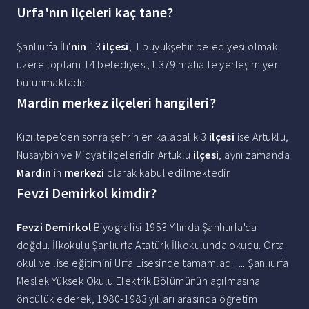
Urfa'nın ilçeleri kaç tane?
Şanlıurfa İli'
nin
13
ilçesi
, 1 büyükşehir belediyesi olmak
üzere toplam 14 belediyesi,1.379 mahalle yerleşim yeri
bulunmaktadır.
Mardin merkez ilçeleri hangileri?
Kızıltepe'den sonra şehrin en kalabalık 3
ilçesi
ise Artuklu,
Nusaybin ve Midyat ilçeleridir. Artuklu
ilçesi
, aynı zamanda
Mardin
'in
merkezi
olarak kabul edilmektedir.
Fevzi Demirkol kimdir?
Fevzi Demirkol
Biyografisi 1953 Yılında Şanlıurfa'da
doğdu. İlkokulu Şanlıurfa Atatürk İlkokulunda okudu. Orta
okul ve lise eğitimini Urfa Lisesinde tamamladı. ... Şanlıurfa
Meslek Yüksek Okulu Elektrik Bölümünün açılmasına
öncülük ederek, 1980-1983 yılları arasında öğretim