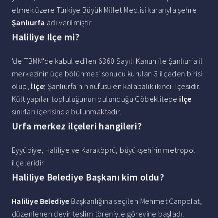
etmek üzere Türkiye Büyük Millet Meclisi kararıyla şehre
Şanlıurfa
adı verilmiştir.
Haliliye Ilçe mi?
'de TBMM'de kabul edilen 6360 Sayılı Kanun ile Şanlıurfa il
merkezinin üçe bölünmesi sonucu kurulan 3 ilçeden birisi
olup,
İlçe
; Şanlıurfa'nın nüfusu en kalabalık ikinci ilçesidir.
Kült yapılar topluluğunun bulunduğu Göbeklitepe
ilçe
sınırları içerisinde bulunmaktadır.
Urfa merkez ilçeleri hangileri?
Eyyübiye, Haliliye ve Karaköprü, büyükşehirin metropol
ilçeleridir.
Haliliye Belediye Başkanı kim oldu?
Haliliye Belediye
Başkanlığına seçilen Mehmet Canpolat,
düzenlenen devir teslim töreniyle görevine başladı.