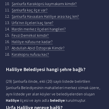
Şanlıurfa Karaköprü kaymakamı kimdir?
Şanlıurfa kaç ilçe var?
Şanlıurfa Havaalanı Haliliye arası kaç km?
Urfa'nın ilçeleri kaç tane?
Mardin merkez ilçeleri hangileri?
Fevzi Demirkol kimdir?
Haliliye nüfusu ne kadar?
Abdullah Abid Öztoprak Kimdir?
Karakopru nufusu kac?
Haliliye Belediyesi hangi şehre bağlı?
(29) Şanlıurfa ilinde, ekli (20) sayılı listede belirtilen
Şanlıurfa Belediyesinin mahalleleri merkez olmak üzere,
aynı listede yer alan köyler ve belediyelerden oluşan
Haliliye
ilçesi ve aynı adla
belediye
kurulmuştur.
Urfa Haliliye nereye bağli?