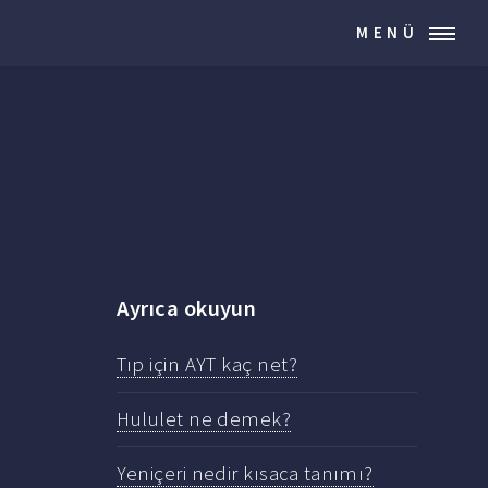
MENÜ
Ayrıca okuyun
Tıp için AYT kaç net?
Hululet ne demek?
Yeniçeri nedir kısaca tanımı?