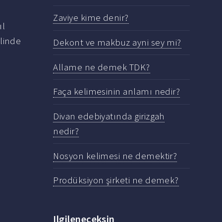
Zaviye kime denir?
ıl
klinde
Dekont ve makbuz ayni sey mi?
Allame ne demek TDK?
Faça kelimesinin anlamı nedir?
Divan edebiyatında girizgah
nedir?
Nosyon kelimesi ne demektir?
Prodüksiyon şirketi ne demek?
Ilgileneceksin