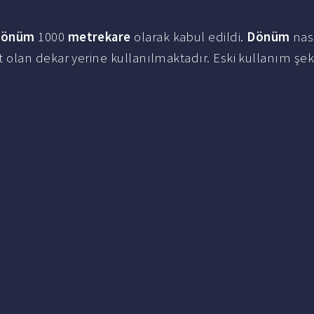
dönüm
1000
metrekare
olarak kabul edildi.
Dönüm
nas
olan dekar yerine kullanılmaktadır. Eski kullanım şe