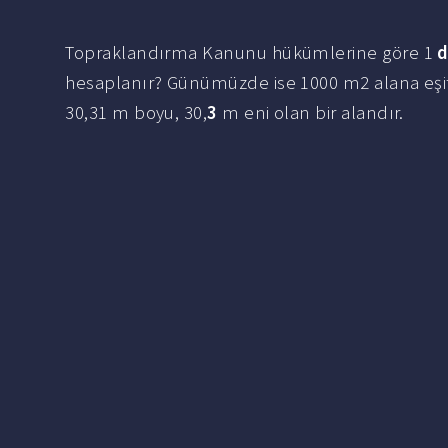
Topraklandırma Kanunu hükümlerine göre 1
hesaplanır? Günümüzde ise 1000 m2 alana eşit 
30,31 m boyu, 30,
3
m eni olan bir alandır.