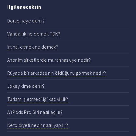
Ilgileneceksin
Dorse neye denir?
Vandallık ne demek TDK?
Irtihal etmek ne demek?
Anonim şirketlerde murahhas üye nedir?
Rüyada bir arkadaşının öldüğünü görmek nedir?
Jokey kime denir?
Turizm işletmeciliği kac yillik?
AirPods Pro Siri nasıl açılır?
Keto diyeti nedir nasıl yapılır?