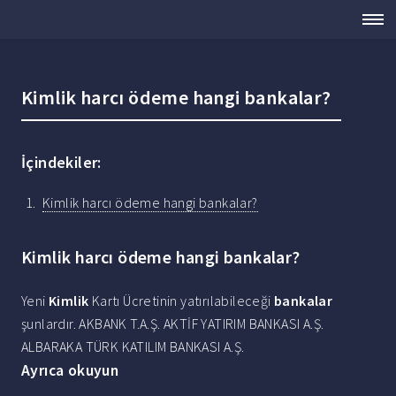
Kimlik harcı ödeme hangi bankalar?
İçindekiler:
Kimlik harcı ödeme hangi bankalar?
Kimlik harcı ödeme hangi bankalar?
Yeni
Kimlik
Kartı Ücretinin yatırılabileceği
bankalar
şunlardır. AKBANK T.A.Ş. AKTİF YATIRIM BANKASI A.Ş.
ALBARAKA TÜRK KATILIM BANKASI A.Ş.
Ayrıca okuyun