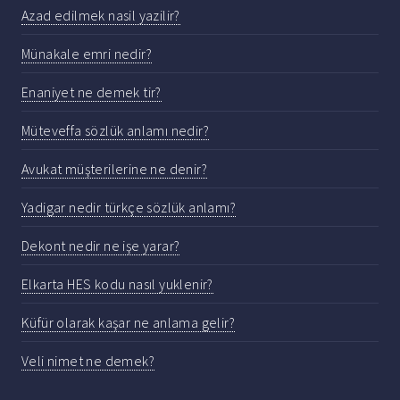
Azad edilmek nasil yazilir?
Münakale emri nedir?
Enaniyet ne demek tir?
Müteveffa sözlük anlamı nedir?
Avukat müşterilerine ne denir?
Yadigar nedir türkçe sözlük anlamı?
Dekont nedir ne işe yarar?
Elkarta HES kodu nasıl yuklenir?
Küfür olarak kaşar ne anlama gelir?
Veli nimet ne demek?