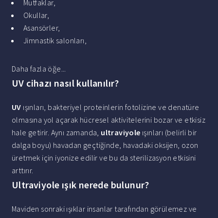
Mutfaklar,
Okullar,
Asansörler,
Jimnastik salonları,
Daha fazla öğe...
UV cihazı nasıl kullanılır?
UV
ışınları, bakteriyel proteinlerin fotolizine ve denatüre
olmasına yol açarak hücresel aktivitelerini bozar ve etkisiz
hale getirir. Aynı zamanda,
ultraviyole
ışınları (belirli bir
dalga boyu) havadan geçtiğinde, havadaki oksijen, ozon
üretmek için iyonize edilir ve bu da sterilizasyon etkisini
arttırır.
Ultraviyole ışık nerede bulunur?
Maviden sonraki ışıklar insanlar tarafından görülemez ve