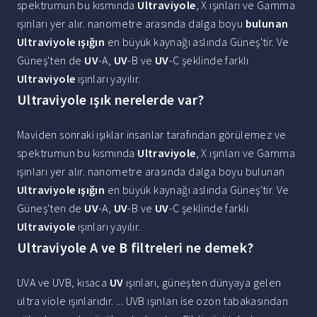
spektrumun bu kısmında
Ultraviyole
, X ışınları ve Gamma
ışınları yer alır. nanometre arasında dalga boyu
bulunan
Ultraviyole ışığın
en büyük kaynağı aslında Güneş'tir. Ve
Güneş'ten de
UV
-A,
UV
-B ve
UV
-C şeklinde farklı
Ultraviyole
ışınları yayılır.
Ultraviyole ışık nerelerde var?
Maviden sonraki ışıklar insanlar tarafından görülemez ve
spektrumun bu kısmında
Ultraviyole
, X ışınları ve Gamma
ışınları yer alır. nanometre arasında dalga boyu bulunan
Ultraviyole ışığın
en büyük kaynağı aslında Güneş'tir. Ve
Güneş'ten de
UV
-A,
UV
-B ve
UV
-C şeklinde farklı
Ultraviyole
ışınları yayılır.
Ultraviyole A ve B filtreleri ne demek?
UVA ve UVB, kısaca
UV
ışınları, güneşten dünyaya gelen
ultra viole ışınlarıdır. ... UVB ışınları ise ozon tabakasından