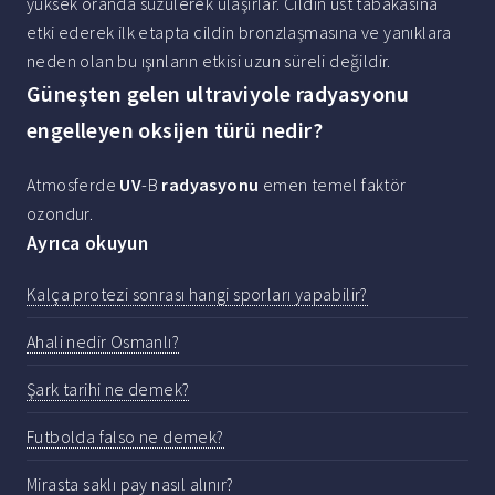
yüksek oranda süzülerek ulaşırlar. Cildin üst tabakasına
etki ederek ilk etapta cildin bronzlaşmasına ve yanıklara
neden olan bu ışınların etkisi uzun süreli değildir.
Güneşten gelen ultraviyole radyasyonu
engelleyen oksijen türü nedir?
Atmosferde
UV
-B
radyasyonu
emen temel faktör
ozondur.
Ayrıca okuyun
Kalça protezi sonrası hangi sporları yapabilir?
Ahali nedir Osmanlı?
Şark tarihi ne demek?
Futbolda falso ne demek?
Mirasta saklı pay nasıl alınır?