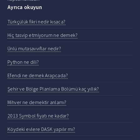
Ayrıca okuyun
Türkçülük fikri nedir kısaca?
Hiç tasvip etmiyorum ne demek?
Ünlü mutasavvıflar nedir?
Python ne dili?
Efendi ne demek Arapcada?
Şehir ve Bölge Planlama Bölümü kaç yıllık?
Mihver ne demektir anlamı?
2013 Symbol fiyatı ne kadar?
Köydeki evlere DASK yapılır mı?