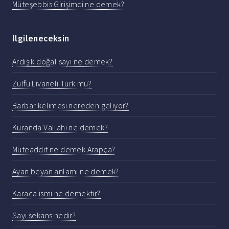
Müteşebbis Girişimci ne demek?
Ilgileneceksin
Ardışık doğal sayı ne demek?
Zülfü Livaneli Türk mü?
Barbar kelimesi nereden geliyor?
Kuranda Vallahi ne demek?
Müteaddit ne demek Arapça?
Ayan beyan anlamı ne demek?
Karaca ismi ne demektir?
Sayı sekans nedir?