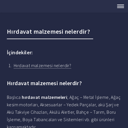
Hırdavat malzemesi nelerdir?
İçindekiler:
Hırdavat malzemesi nelerdir?
Hırdavat malzemesi nelerdir?
Başlıca
hırdavat malzemeleri
; Ağaç – Metal İşleme, Ağaç
kesim motorları, Aksesuarlar – Yedek Parçalar, akü Şarj ve
Akü Takviye Cihazları, Akülü Aletler, Bahçe – Tarım, Boru
İşleme, Boya Tabancaları ve Sistemleri vb. gibi ürünleri
kapsamaktadır.