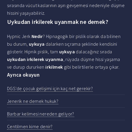
sırasında vücut kaslarının aşırı gevşemesi nedeniyle düşme
hissini yaşayabiliriz.
Uykudan irkilerek uyanmak ne demek?
Hypnic Jerk
Nedir
? Hipnagogik bir pislik olarak da bilinen
bu durum,
uykuya
dalarken sıçrama şeklinde kendisini
gösterir. Hipnik pislik, tam
uykuya
dalacağınız sırada
uykudan irkilerek uyanma
, rüyada düşme hissi yaşama
ve durup dururken
irkilmek
gibi belirtilerle ortaya çıkar.
Ayrıca okuyun
DGS'de çocuk gelişimi için kaç net gerekir?
Jenerik ne demek hukuk?
Barbar kelimesi nereden geliyor?
Centilmen kime denir?