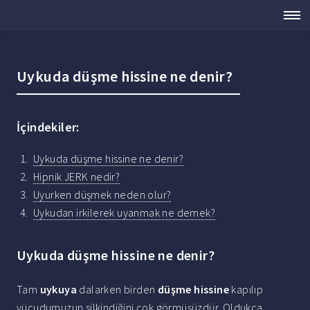
Uykuda düşme hissine ne denir?
İçindekiler:
Uykuda düşme hissine ne denir?
Hipnik JERK nedir?
Uyurken düşmek neden olur?
Uykudan irkilerek uyanmak ne demek?
Uykuda düşme hissine ne denir?
Tam
uykuya
dalarken birden
düşme hissine
kapılıp
vücudumuzun silkindiğini çok görmüşüzdür. Oldukça