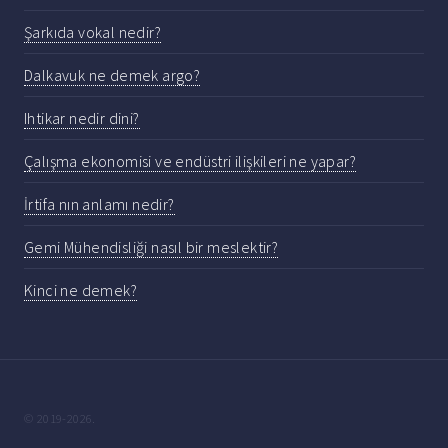
Şarkıda vokal nedir?
Dalkavuk ne demek argo?
Ihtikar nedir dini?
Çalışma ekonomisi ve endüstri ilişkileri ne yapar?
İrtifa nın anlamı nedir?
Gemi Mühendisliği nasıl bir meslektir?
Kinci ne demek?
© 2019-2026.