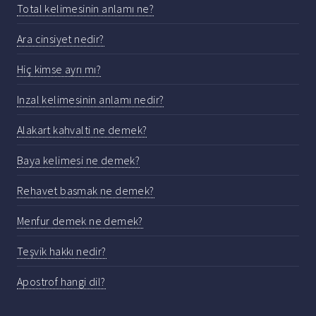
Total kelimesinin anlamı ne?
Ara cinsiyet nedir?
Hiç kimse ayrı mı?
Inzal kelimesinin anlamı nedir?
Alakart kahvalti ne demek?
Baya kelimesi ne demek?
Rehavet basmak ne demek?
Menfur demek ne demek?
Teşvik hakkı nedir?
Apostrof hangi dil?