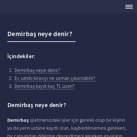
Demirbaş neye denir?
İçindekiler:
Demirbaş neye denir?
Ev sahibi kiracıyı ne zaman çıkarılabilir?
Demirbaş kaydı kaç TL üzeri?
Demirbaş neye denir?
Demirbaş
işletmenizdeki işler için gerekli olup bir kişinin
ya da yerin üstüne kayıtlı olan, kaybedilmemesi gereken,
bir çalışandan diğerine devredilmesi gereken eşyaların