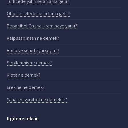
Türkçede yalın ne anlama gelir?
Obje felsefede ne anlama gelir?
Bepanthol Onarıcı krem neye yarar?
Kalpazan insan ne demek?
Bono ve senet aynı şey mi?
Sepilenmiş ne demek?
Kipte ne demek?
Erek ne ne demek?
Şahaseri garabet ne demektir?
Ilgileneceksin