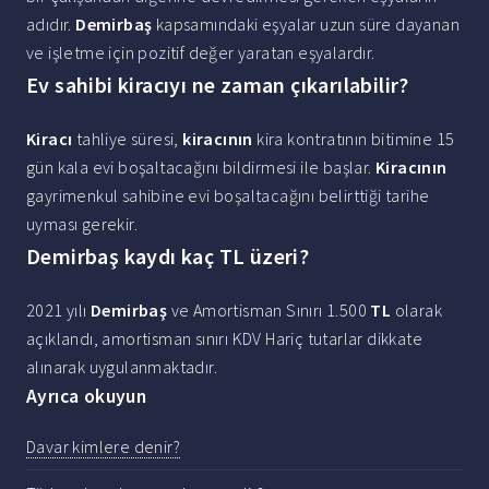
adıdır.
Demirbaş
kapsamındaki eşyalar uzun süre dayanan
ve işletme için pozitif değer yaratan eşyalardır.
Ev sahibi kiracıyı ne zaman çıkarılabilir?
Kiracı
tahliye süresi,
kiracının
kira kontratının bitimine 15
gün kala evi boşaltacağını bildirmesi ile başlar.
Kiracının
gayrimenkul sahibine evi boşaltacağını belirttiği tarihe
uyması gerekir.
Demirbaş kaydı kaç TL üzeri?
2021 yılı
Demirbaş
ve Amortisman Sınırı 1.500
TL
olarak
açıklandı, amortisman sınırı KDV Hariç tutarlar dikkate
alınarak uygulanmaktadır.
Ayrıca okuyun
Davar kimlere denir?