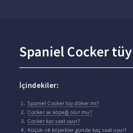
Spaniel Cocker tüy
İçindekiler:
Spaniel Cocker tüy döker mi?
Cocker av köpeği olur mu?
Cocker kac saat uyur?
Küçük ırk köpekler günde kaç saat uyur?