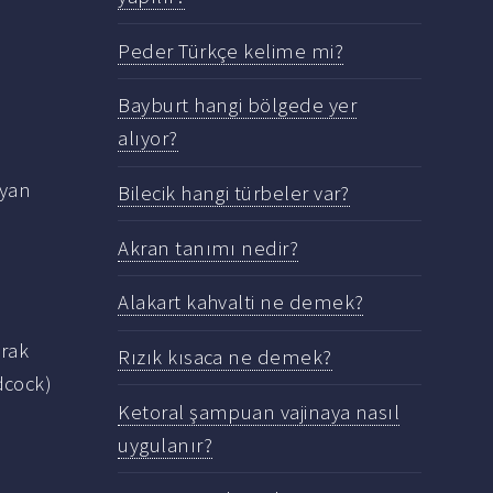
Peder Türkçe kelime mi?
Bayburt hangi bölgede yer
alıyor?
ayan
Bilecik hangi türbeler var?
Akran tanımı nedir?
Alakart kahvalti ne demek?
arak
Rızık kısaca ne demek?
dcock)
Ketoral şampuan vajinaya nasıl
uygulanır?