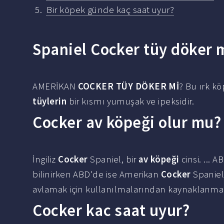
Bir köpek günde kaç saat uyur?
Spaniel Cocker tüy döker 
AMERİKAN
COCKER TÜY DÖKER Mİ
? Bu ırk k
tüylerin
bir kısmı yumuşak ve ipeksidir.
Cocker av köpeği olur mu?
İngiliz
Cocker
Spaniel, bir
av köpeği
cinsi. ... 
bilinirken ABD'de ise Amerikan
Cocker
Spaniel 
avlamak için kullanılmalarından kaynaklanmak
Cocker kac saat uyur?