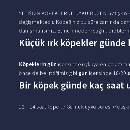
YETİŞKİN KÖPEKLERDE UYKU DÜZENİ Yetişkin k
değişmektedir. Köpeğiniz bu süre zarfında dah
danışmalısınız. Bunun nedeni sağlık problemi o
Küçük ırk köpekler günde 
Köpeklerin gün
içerisinde uykuya en çok zama
önce de belirttiğimiz gibi
gün
içerisinde 18-20
s
Bir köpek günde kaç saat 
12 – 14 saatKöpek / Günlük uyku süresi (Yetişki