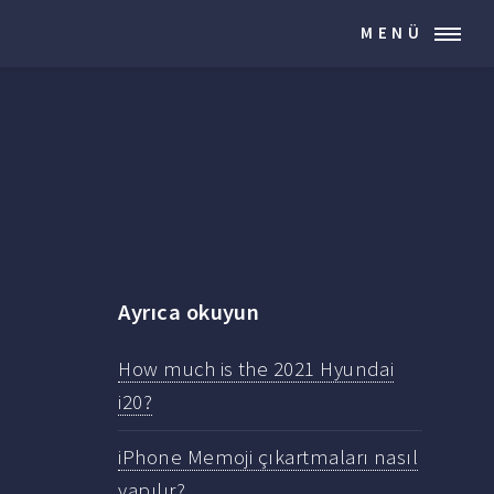
MENÜ
Ayrıca okuyun
How much is the 2021 Hyundai
i20?
iPhone Memoji çıkartmaları nasıl
yapılır?