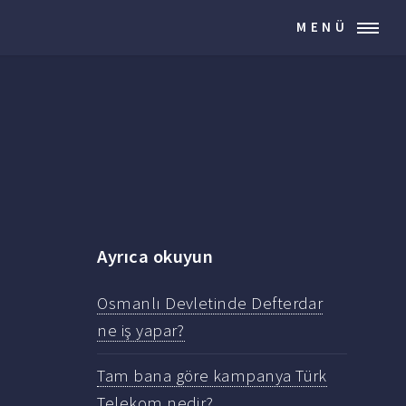
MENÜ
Ayrıca okuyun
Osmanlı Devletinde Defterdar
ne iş yapar?
Tam bana göre kampanya Türk
Telekom nedir?