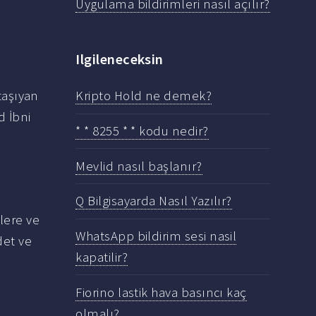
Uygulama bildirimleri nasıl açılır?
Ilgileneceksin
taşıyan
Kripto Hold ne demek?
d İbni
* * 8255 * * kodu nedir?
Mevlid nasıl başlanır?
Q Bilgisayarda Nasıl Yazılır?
mlere ve
WhatsApp bildirim sesi nasil
det ve
kapatilir?
Fiorino lastik hava basıncı kaç
olmalı?