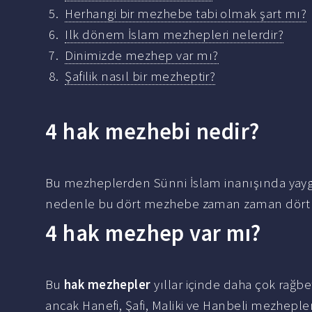
Herhangi bir mezhebe tabi olmak şart mı?
Ilk dönem İslam mezhepleri nelerdir?
Dinimizde mezhep var mı?
Şafilik nasıl bir mezheptir?
4 hak mezhebi nedir?
Bu mezheplerden Sünni İslam inanışında yaygın
nedenle bu dört mezhebe zaman zaman dört 
4 hak mezhep var mı?
Bu
hak mezhepler
yıllar içinde daha çok rağbe
ancak Hanefi, Şafi, Maliki ve Hanbeli mezhepler