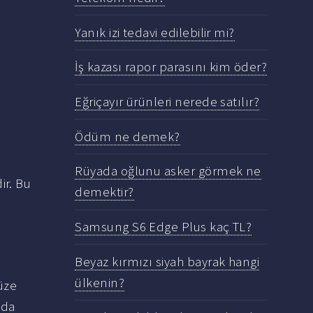
Yanık izi tedavi edilebilir mi?
İş kazası rapor parasını kim öder?
Eğriçayır ürünleri nerede satılır?
Ödüm ne demek?
Rüyada oğlunu asker görmek ne
ir. Bu
demektir?
Samsung S6 Edge Plus kaç TL?
Beyaz kırmızı siyah bayrak hangi
ülkenin?
üze
 da