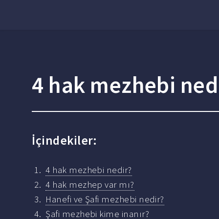
4 hak mezhebi ned
İçindekiler:
4 hak mezhebi nedir?
4 hak mezhep var mı?
Hanefi ve Şafi mezhebi nedir?
Şafi mezhebi kime inanır?