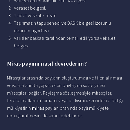
Varis ya da temsilcinin kimlik belgesi.
Veraset belgesi.
1 adet vesikalık resim.
Taşınmazın tapu senedi ve DASK belgesi (zorunlu
deprem sigortası)
Varisler başkası tarafından temsil ediliyorsa vekalet
belgesi.
Miras payımı nasıl devrederim?
Mirasçılar arasında payların oluşturulması ve fiilen alınması
veya aralarında yapacakları paylaşma sözleşmesi
mirasçıları bağlar. Paylaşma sözleşmesiyle mirasçılar,
tereke mallarının tamamı veya bir kısmı üzerindeki elbirliği
mülkiyetinin
miras
payları oranında paylı mülkiyete
dönüştürülmesini de kabul edebilirler.