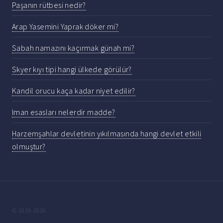
Paşanın rütbesi nedir?
Arap Yasemini Yaprak döker mi?
Sabah namazını kaçırmak günah mi?
Skyer kıyı tipi hangi ülkede görülür?
Kandil orucu kaça kadar niyet edilir?
Iman esasları nelerdir madde?
Harzemşahlar devletinin yıkılmasında hangi devlet etkili
olmuştur?
© 2019-2026.