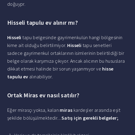
doğuypr.
Hisseli tapulu ev alınır mı?
Hisseli
tapu belgesinde gayrimenkulün hangi bölgesinin
kime ait olduğu belirtilmiyor.
Hisseli
tapu senetleri
sadece gayrimenkul ortaklarının isimlerinin belirtildiği bir
belge olarak karşımıza çıkıyor. Ancak alıcının bu hususlara
dikkat etmesi halinde bir sorun yaşanmıyor ve
hisse
tapulu ev
alınabiliyor.
Ortak Miras ev nasıl satılır?
Eğer mirasçı yoksa, kalan
miras
kardeşler arasında eşit
şekilde bölüşülmektedir....
Satış için gerekli belgeler;