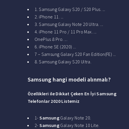
1. Samsung Galaxy S20 / S20 Plus. ...
2. iPhone 11. ...
3. Samsung Galaxy Note 20 Ultra. ...
4. iPhone 11 Pro / 11 Pro Max. ...
OnePlus 8 Pro. ...
6. iPhone SE (2020) ...
7 – Samsung Galaxy S20 Fan Edition(FE) ...
8. Samsung Galaxy S20 Ultra.
Samsung hangi modeli alınmalı?
Özellikleri ile Dikkat Çeken En
İyi Samsung
Telefonlar 2020 Listemiz
1-
Samsung
Galaxy Note 20.
2-
Samsung
Galaxy Note 10 Lite.