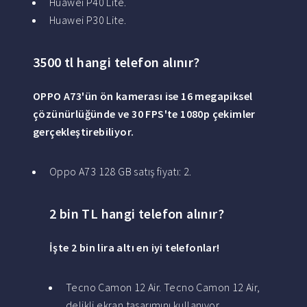
Huawei P40 Lite.
Huawei P30 Lite.
3500 tl hangi telefon alınır?
OPPO A73'ün ön kamerası ise 16 megapiksel
çözünürlüğünde ve 30 FPS'te 1080p çekimler
gerçekleştirebiliyor.
Oppo A73 128 GB satış fiyatı: 2.
2 bin TL hangi telefon alınır?
İşte
2 bin
lira altı en iyi telefonlar!
Tecno Camon 12 Air. Tecno Camon 12 Air,
delikli ekran tasarımını kullanıyor. ...