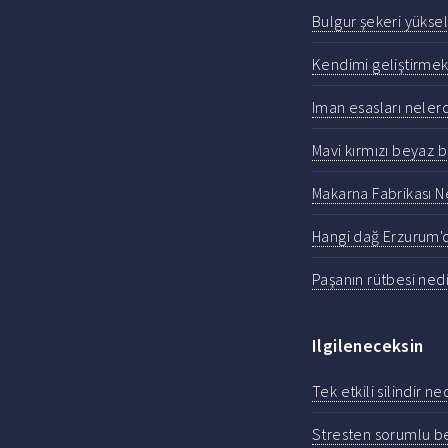
Bulgur şekeri yüksel
Kendimi geliştirmek
Iman esasları nele
Mavi kırmızı beyaz b
Makarna Fabrikası 
Hangi dağ Erzurum'
Paşanın rütbesi nedi
Ilgileneceksin
Tek etkili silindir ne
Stresten sorumlu be