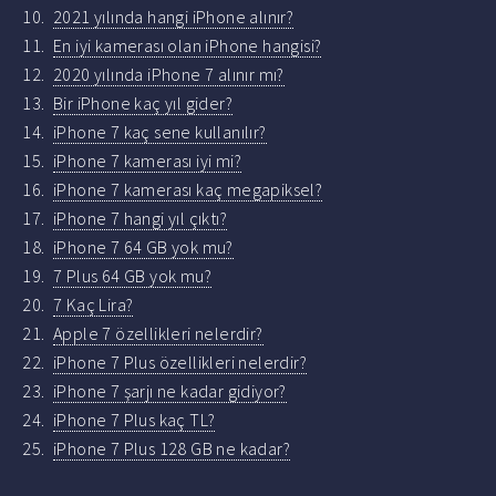
2021 yılında hangi iPhone alınır?
En iyi kamerası olan iPhone hangisi?
2020 yılında iPhone 7 alınır mı?
Bir iPhone kaç yıl gider?
iPhone 7 kaç sene kullanılır?
iPhone 7 kamerası iyi mi?
iPhone 7 kamerası kaç megapiksel?
iPhone 7 hangi yıl çıktı?
iPhone 7 64 GB yok mu?
7 Plus 64 GB yok mu?
7 Kaç Lira?
Apple 7 özellikleri nelerdir?
iPhone 7 Plus özellikleri nelerdir?
iPhone 7 şarjı ne kadar gidiyor?
iPhone 7 Plus kaç TL?
iPhone 7 Plus 128 GB ne kadar?