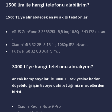
1500 lira ile hangi telefonu alabilirim?
1500 TL
'
ye
alınabilecek en iyi akıllı telefonlar
ASUS ZenFone 3 ZE552KL. 5,5 inç 1080p FHD IPS ekran.
...
Xiaomi Mi 5 32 GB. 5,15 inç 1080p IPS ekran. ...
Huawei G8 32 GB Dual Sim. 5.
3000 tl'ye hangi telefonu almalıyım?
Ancak kampanyalar ile
3000 TL
seviyesine kadar
düşebildiği için listeye dahil ettiğimiz modellerden
birisi.
Xiaomi Redmi Note 9 Pro.