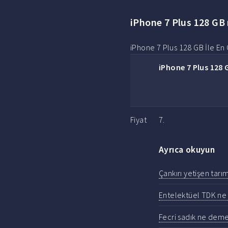
iPhone 7 Plus 128 GB
iPhone 7 Plus 128 GB İle En Ç
iPhone 7 Plus 128 
Fiyat
7.
Ayrıca okuyun
Çankırı yetişen tarı
Entelektüel TDK n
Fecri sadık ne deme