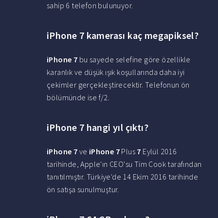
sahip 6 telefon bulunuyor.
iPhone 7 kamerası kaç megapiksel?
iPhone 7
bu sayede selefine göre özellikle
karanlık ve düşük ışık koşullarında daha iyi
çekimler gerçekleştirecektir. Telefonun ön
bölümünde ise f/2.
iPhone 7 hangi yıl çıktı?
iPhone 7
ve
iPhone 7
Plus
7
Eylül 2016
tarihinde, Apple'ın CEO'su Tim Cook tarafından
tanıtılmıştır. Türkiye'de 14 Ekim 2016 tarihinde
ön satışa sunulmuştur.