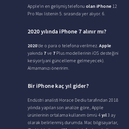
Apple'ın en gelişmiş telefonu
olan iPhone
12
Pro Max listenin 5. sırasında yer alıyor. 6.
2020 yılında iPhone 7 alınır mı?
2020
'de o para o telefona verilmez.
Apple
yakında
7
ve
7
Plus modellerinin iOS desteğini
kesiyor(yani güncelleme gelmeyecek).
Almamanızı öneririm.
Bir iPhone kaç yıl gider?
Endüstri analisti Horace Dediu tarafından 2018
yılında yapılan son analize göre, Apple
ürünlerinin ortalama kullanım ömrü 4
yıl
3 ay
olarak belirlenmiş durumda. Mac bilgisayarlar,