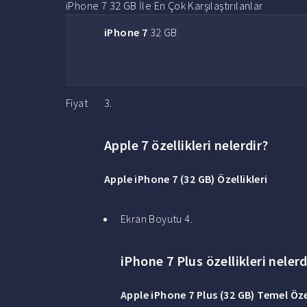
iPhone 7 32 GB İle En Çok Karşılaştırılanlar
iPhone 7
32 GB
Fiyat
3.
Apple 7 özellikleri nelerdir?
Apple iPhone 7
(32 GB)
Özellikleri
Ekran Boyutu 4.
iPhone 7 Plus özellikleri nelerd
Apple iPhone 7 Plus
(32 GB) Temel
Öze