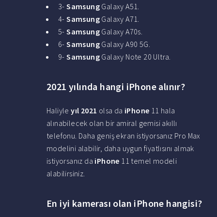
3-
Samsung
Galaxy A51.
4-
Samsung
Galaxy A71.
5-
Samsung
Galaxy A70s.
6-
Samsung
Galaxy A90 5G.
9-
Samsung
Galaxy Note 20 Ultra.
2021 yılında hangi iPhone alınır?
Haliyle
yıl 2021
olsa da
iPhone
11 hala
alınabilecek olan bir amiral gemisi akıllı
telefonu. Daha geniş ekran istiyorsanız Pro Max
modelini alabilir, daha uygun fiyatlısını almak
istiyorsanız da
iPhone
11 temel modeli
alabilirsiniz.
En iyi kamerası olan iPhone hangisi?