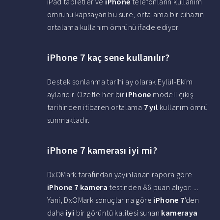
iPad tabletler ve
iPhone
telefonların kullanım
ömrünü kapsayan bu süre, ortalama bir cihazın
ortalama kullanım ömrünü ifade ediyor.
iPhone 7 kaç sene kullanılır?
Destek sonlanma tarihi ay olarak Eylül-Ekim
aylarıdır. Özetle her bir
iPhone
modeli çıkış
tarihinden itibaren ortalama
7 yıl
kullanım ömrü
sunmaktadır.
iPhone 7 kamerası iyi mi?
DxOMark tarafından yayınlanan rapora göre
iPhone 7 kamera
testinden 86 puan alıyor. ...
Yani, DxOMark sonuçlarına göre
iPhone 7
'den
daha
iyi
bir görüntü kalitesi sunan
kameraya