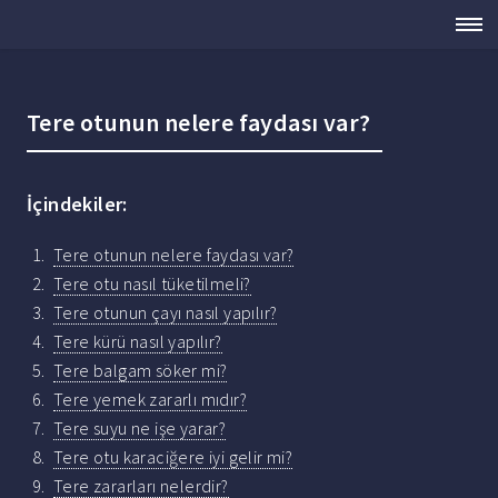
Tere otunun nelere faydası var?
İçindekiler:
Tere otunun nelere faydası var?
Tere otu nasıl tüketilmeli?
Tere otunun çayı nasıl yapılır?
Tere kürü nasıl yapılır?
Tere balgam söker mi?
Tere yemek zararlı mıdır?
Tere suyu ne işe yarar?
Tere otu karaciğere iyi gelir mi?
Tere zararları nelerdir?