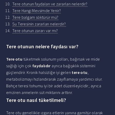
Tere otunun faydaları ve zararları nelerdir?
Tere Hangi Mevsimde Yenir?
Tere balgam söktürür mü?
Su Teresinin zararları nelerdir?
Tere otunun zararı var mı?
Tere otunun nelere faydası var?
Tere otu
tüketmek solunum yolları, bağırsak ve mide
sağlığı için çok
faydalıdır
ayrıca bağışıklık sistemini
güçlendirir. Kronik halsizliğe iyi gelen
tere otu
,
metabolizmayı hızlandırarak zayıflamaya yardımcı olur.
Bahçe teresi tohumu iyi bir adet düzenleyicidir; ayrıca
emziren annelerin süt miktarını arttırır.
Tere otu nasıl tüketilmeli?
Tere otu genellikle ızgara etlerin yanına garnitür olarak