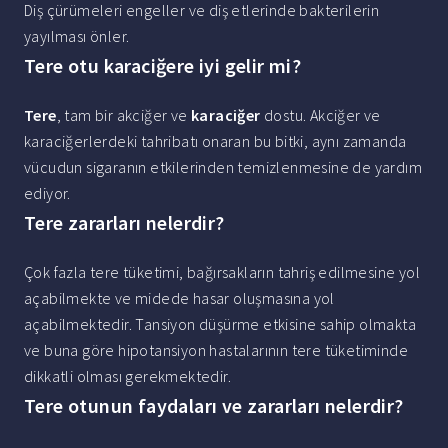
Diş çürümeleri engeller ve diş etlerinde bakterilerin
yayılması önler.
Tere otu karaciğere iyi gelir mi?
Tere
, tam bir akciğer ve
karaciğer
dostu. Akciğer ve
karaciğerlerdeki tahribatı onaran bu bitki, aynı zamanda
vücudun sigaranın etkilerinden temizlenmesine de yardım
ediyor.
Tere zararları nelerdir?
Çok fazla tere tüketimi, bağırsakların tahriş edilmesine yol
açabilmekte ve midede hasar oluşmasına yol
açabilmektedir. Tansiyon düşürme etkisine sahip olmakta
ve buna göre hipotansiyon hastalarının tere tüketiminde
dikkatli olması gerekmektedir.
Tere otunun faydaları ve zararları nelerdir?