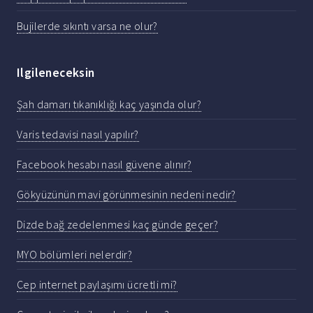
Bujilerde sıkıntı varsa ne olur?
Ilgileneceksin
Şah damarı tıkanıklığı kaç yaşında olur?
Varis tedavisi nasıl yapılır?
Facebook hesabı nasıl güvene alınır?
Gökyüzünün mavi görünmesinin nedeni nedir?
Dizde bağ zedelenmesi kaç günde geçer?
MYO bölümleri nelerdir?
Cep internet paylaşımı ücretli mi?