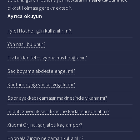
dikkatli olması gerekmektedir.
Ayrıca okuyun
Tylol Hot her gün kullanılır mı?
Yön nasıl bulunur?
Tivibu'dan televizyona nasıl bağlanır?
Saç boyama abdeste engel mi?
Kantaron yağı varise iyi gelir mi?
Spor ayakkabı çamaşır makinesinde yıkanır mı?
Silahlı güvenlik sertifikası ne kadar sürede alınır?
Xiaomi Orjinal şarj aleti kaç amper?
Hoppala Zıpzıp ne zaman kullanılır?