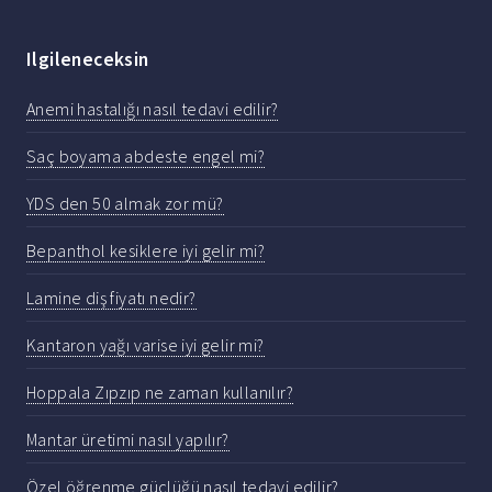
Ilgileneceksin
Anemi hastalığı nasıl tedavi edilir?
Saç boyama abdeste engel mi?
YDS den 50 almak zor mü?
Bepanthol kesiklere iyi gelir mi?
Lamine diş fiyatı nedir?
Kantaron yağı varise iyi gelir mi?
Hoppala Zıpzıp ne zaman kullanılır?
Mantar üretimi nasıl yapılır?
Özel öğrenme güçlüğü nasıl tedavi edilir?