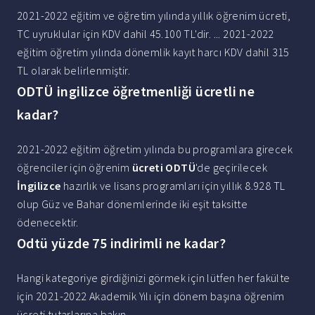
2021-2022 eğitim ve öğretim yılında yıllık öğrenim ücreti,
TC uyruklular için KDV dahil 45.100 TL'dir. ... 2021-2022
eğitim öğretim yılında dönemlik kayıt harcı KDV dahil 315
TL olarak belirlenmiştir.
ODTÜ ingilizce öğretmenliği ücretli ne
kadar?
2021-2022 eğitim öğretim yılında bu programlara girecek
öğrenciler için öğrenim
ücreti ODTÜ
'de geçirilecek
İngilizce
hazırlık ve lisans programları için yıllık 8.928 TL
olup Güz ve Bahar dönemlerinde iki eşit taksitte
ödenecektir.
Odtü yüzde 75 indirimli ne kadar?
Hangi kategoriye girdiğinizi görmek için lütfen her fakülte
için 2021-2022 Akademik Yılı için dönem başına öğrenim
ücreti tutarlarına bakın....