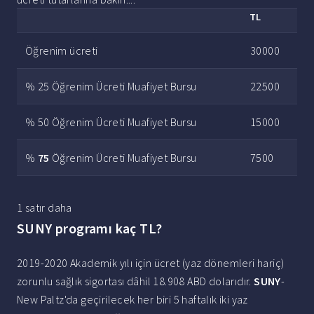
TL
Öğrenim ücreti
30000
% 25 Öğrenim Ücreti Muafiyet Bursu
22500
% 50 Öğrenim Ücreti Muafiyet Bursu
15000
%
75
Öğrenim Ücreti Muafiyet Bursu
7500
1 satır daha
SUNY programı kaç TL?
2019-2020 Akademik yılı için ücret (yaz dönemleri hariç)
zorunlu sağlık sigortası dâhil 18.908 ABD dolarıdır.
SUNY
-
New Paltz'da geçirilecek her biri 5 haftalık iki yaz