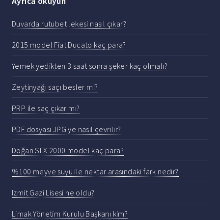
Ayrıca okuyun
Duvarda rutubet lekesi nasıl çıkar?
2015 model Fiat Ducato kaç para?
Yemek yedikten 3 saat sonra şeker kaç olmalı?
Zeytinyağı saçı besler mi?
PRP ile saç çıkar mı?
PDF dosyası JPG ye nasıl çevrilir?
Doğan SLX 2000 model kaç para?
%100 meyve suyu ile nektar arasındaki fark nedir?
Izmit Gazi Lisesi ne oldu?
Limak Yönetim Kurulu Başkanı kim?