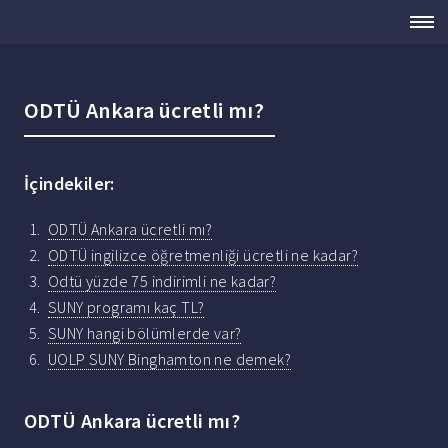
ODTÜ Ankara ücretli mı?
İçindekiler:
ODTÜ Ankara ücretli mı?
ODTÜ ingilizce öğretmenliği ücretli ne kadar?
Odtü yüzde 75 indirimli ne kadar?
SUNY programı kaç TL?
SUNY hangi bölümlerde var?
UOLP SUNY Binghamton ne demek?
ODTÜ Ankara ücretli mı?