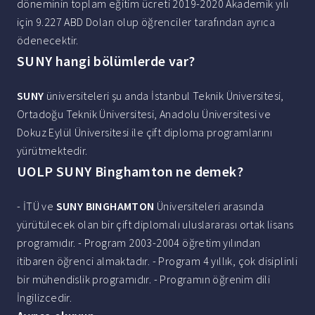
döneminin toplam eğitim ücreti 2019-2020 Akademik yılı
için 9.227 ABD Doları olup öğrenciler tarafından ayrıca
ödenecektir.
SUNY hangi bölümlerde var?
SUNY
üniversiteleri şu anda İstanbul Teknik Üniversitesi,
Ortadoğu Teknik Üniversitesi, Anadolu Üniversitesi ve
Dokuz Eylül Üniversitesi ile çift diploma programlarını
yürütmektedir.
UOLP SUNY Binghamton ne demek?
- İTÜ ve
SUNY BINGHAMTON
Üniversiteleri arasında
yürütülecek olan bir çift diplomalı uluslararası ortak lisans
programıdır. - Program 2003-2004 öğretim yılından
itibaren öğrenci almaktadır. - Program 4 yıllık, çok disiplinli
bir mühendislik programıdır. - Programın öğrenim dili
İngilizcedir.