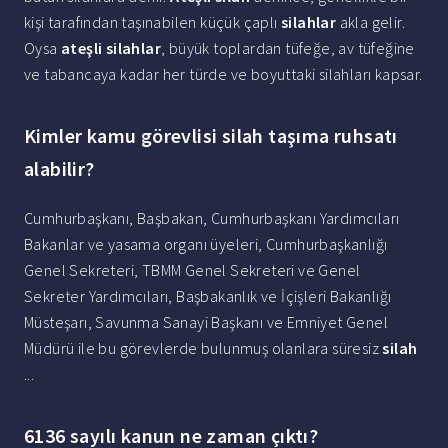
kişi tarafından taşınabilen küçük çaplı
silahlar
akla gelir.
Oysa
ateşli silahlar
, büyük toplardan tüfeğe, av tüfeğine
ve tabancaya kadar her türde ve boyuttaki silahları kapsar.
Kimler kamu görevlisi silah taşıma ruhsatı
alabilir?
Cumhurbaşkanı, Başbakan, Cumhurbaşkanı Yardımcıları
Bakanlar ve yasama organı üyeleri, Cumhurbaşkanlığı
Genel Sekreteri, TBMM Genel Sekreteri ve Genel
Sekreter Yardımcıları, Başbakanlık ve İçişleri Bakanlığı
Müsteşarı, Savunma Sanayi Başkanı ve Emniyet Genel
Müdürü ile bu görevlerde bulunmuş olanlara süresiz
silah
...
6136 sayılı kanun ne zaman çıktı?