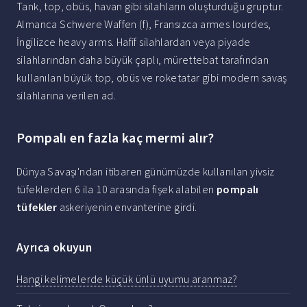
Tank, top, obüs, havan gibi silahların oluşturduğu gruptur.
Almanca Schwere Waffen (f), Fransızca armes lourdes,
İngilizce heavy arms. Hafif silahlardan veya piyade
silahlarından daha büyük çaplı, mürettebat tarafından
kullanılan büyük top, obüs ve roketatar gibi modern savaş
silahlarına verilen ad.
Pompalı en fazla kaç mermi alır?
Dünya Savaşı'ndan itibaren günümüzde kullanılan yivsiz
tüfeklerden 6 ila 10 arasında fişek alabilen
pompalı
tüfekler
askeriyenin envanterine girdi.
Ayrıca okuyun
Hangi kelimelerde küçük ünlü uyumu aranmaz?