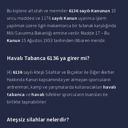
Bu kişilere ait silah ve mermiler
6136 sayılı Kanunun
10
uncu maddesi ve 1176
sayılı Kanun
uyarınca işlem
yapılmak üzere ilgili makamlarca bir tutanak karşılığında
Milli Savunma Bakanlığı emrine verilir. Madde 17 – Bu
Kanun
15 Ağustos 1953 tarihinden itibaren meridir.
Havalı Tabanca 6136 ya girer mi?
(4)
6136
sayılı Ateşli Silahlar ve Bıçaklar ile Diğer Aletler
Hakkında Kanun kapsamında yer almayan sporcuların
antrenman, kamp ve yarışmalarda kullanacakları
havalı
tabanca
ve
havalı
tüfekler sporcuların lisansları ile
birlikte taşınabilirler.
Ateşsiz silahlar nelerdir?