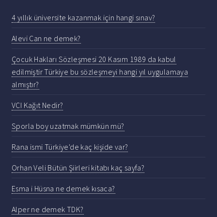
4 yıllık üniversite kazanmak için hangi sınav?
Alevi Can ne demek?
Çocuk Hakları Sözleşmesi 20 Kasım 1989 da kabul
edilmiştir Türkiye bu sözleşmeyi hangi yıl uygulamaya
almıştır?
VCI Kağıt Nedir?
Sporla boy uzatmak mümkün mü?
Rana ismi Türkiye'de kaç kişide var?
Orhan Veli Bütün Şiirleri kitabı kaç sayfa?
Esma i Hüsna ne demek kısaca?
Alper ne demek TDK?