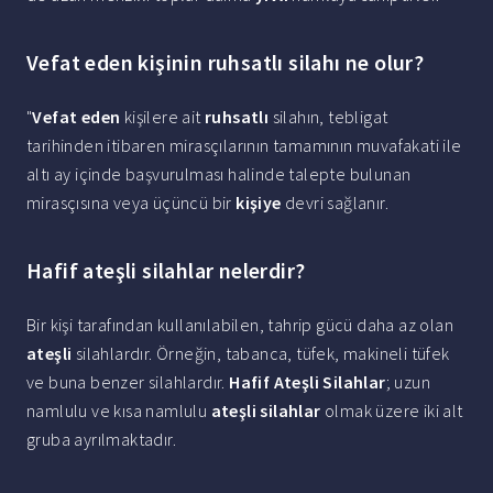
Vefat eden kişinin ruhsatlı silahı ne olur?
"
Vefat eden
kişilere ait
ruhsatlı
silahın, tebligat
tarihinden itibaren mirasçılarının tamamının muvafakati ile
altı ay içinde başvurulması halinde talepte bulunan
mirasçısına veya üçüncü bir
kişiye
devri sağlanır.
Hafif ateşli silahlar nelerdir?
Bir kişi tarafından kullanılabilen, tahrip gücü daha az olan
ateşli
silahlardır. Örneğin, tabanca, tüfek, makineli tüfek
ve buna benzer silahlardır.
Hafif Ateşli Silahlar
; uzun
namlulu ve kısa namlulu
ateşli silahlar
olmak üzere iki alt
gruba ayrılmaktadır.