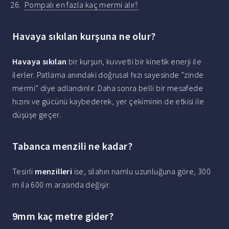
Pompalı en fazla kaç mermi alır?
Havaya sıkılan kurşuna ne olur?
Havaya sıkılan
bir kurşun, kuvvetli bir kinetik enerji ile
ilerler. Patlama anındaki doğrusal hızı sayesinde ”zinde
mermi” diye adlandırılır. Daha sonra belli bir mesafede
hızını ve gücünü kaybederek, yer çekiminin de etkisi ile
düşüşe geçer.
Tabanca menzili ne kadar?
Tesirli
menzilleri
ise, silahın namlu uzunluğuna göre, 300
m ila 600 m arasında değişir.
9mm kaç metre gider?