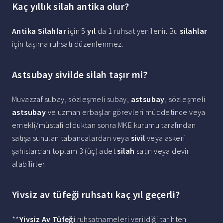
Kaç yıllık silah antika olur?
Antika Silahlar
için 5
yıl
da 1 ruhsat yenilenir. Bu
silahlar
için taşıma ruhsatı düzenlenmez.
Astsubay sivilde silah taşır mi?
Muvazzaf subay, sözleşmeli subay,
astsubay
, sözleşmeli
astsubay
ve uzman erbaşlar görevleri müddetince veya
emekli/müstafi olduktan sonra MKE kurumu tarafından
satışa sunulan tabancalardan veya
sivil
veya askeri
şahıslardan toplam 3 (üç) adet
silah
satın veya devir
alabilirler.
Yivsiz av tüfeği ruhsatı kaç yıl geçerli?
**
Yivsiz Av Tüfeği
ruhsatnameleri verildiği tarihten