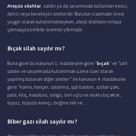
Ateşsiz silahlar
, saldırı ya da savunmada kullanılan kesici,
delici veya bereleyici aletlerdir. Barutun icadından önce
yaygın olarak kullanılmaktayken, ateşli silahların ortaya
çıkmasıyla birlikte önemini yitirmiştir.
Bıçak silah sayılır mı?
Buna göre bu kanunun 1. maddesine göre ”
bıçak
” ve ”salt
saldırı ve savunmada kullanılmak üzere özel olarak
yapılmış bulunan diğer aletler” ile kanunun 4. maddesine
göre ”kama, hançer, saldırma, şişli baston, sustalı çakı,
pala, kılıç, kasatura, süngü, sivri uçlu ve oluklu bıçaklar,
topuz, topuzlu kamçı, boğma teli ve ...
Biber gazı silah sayılır mı?