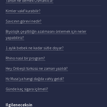
Tahsin ne demek Osmanlıca?
Kimler vakıf kurabilir?
Savcının görevi nedir?
Biyolojik çeşitliliğin azalmasını önlemek için neler
yapabiliriz?
1 aylık bebek ne kadar sütle doyar?
Rhino nasıl bir program?
Hey Onbeşli türküsü ne zaman yazıldı?
Hz Musa'ya hangi dağda vahiy geldi?
Günde kaç sigara içilmeli?
Ilgileneceksin