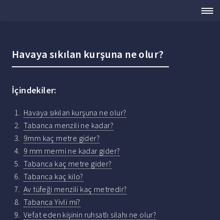
Havaya sıkılan kurşuna ne olur?
İçindekiler:
Havaya sıkılan kurşuna ne olur?
Tabanca menzili ne kadar?
9mm kaç metre gider?
9 mm mermi ne kadar gider?
Tabanca kaç metre gider?
Tabanca kaç kilo?
Av tüfeği menzili kaç metredir?
Tabanca Yivli mi?
Vefat eden kişinin ruhsatlı silahı ne olur?