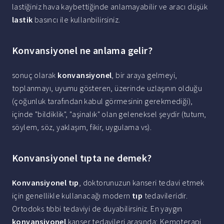
lastiğiniz hava kaybettiğinde anlamayabilir ve aracı düşük
lastik
basıncı ile kullanbilirsiniz.
Konvansiyonel ne anlama gelir?
sonuç olarak
konvansiyonel
, bir araya gelmeyi,
toplanmayı, uyumu gösteren, üzerinde uzlaşının olduğu
(çoğunluk tarafından kabul görmesinin gerekmediği),
içinde "bildiklik", "aşinalık" olan geleneksel şeydir (tutum,
söylem, söz, yaklaşım, fikir, uygulama vs).
Konvansiyonel tıpta ne demek?
Konvansiyonel tıp
, doktorunuzun kanseri tedavi etmek
için genellikle kullanacağı modern
tıp
tedavileridir.
Ortodoks tıbbi tedaviyi de duyabilirsiniz. En yaygın
konvansiyonel
kanser tedavileri arasında; Kemoterapi.