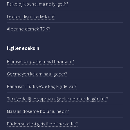
Psikolojik bunalıma ne iyi gelir?
Leopar dişi mi erkek mi?
Alper ne demek TDK?
Ilgileneceksin
Bilimsel bir poster nasıl hazırlanır?
Geçmeyen kalem nasıl geçer?
Rana ismi Türkiye'de kaç kişide var?
Türkiyede iğne yapraklı ağaçlar nerelerde görülür?
Masalın döşeme bölümü nedir?
Düden şelalesi giriş ücreti ne kadar?