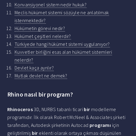
Konvansiyonel sistem nedir hukuk?
Meclis hükümet sistemi sözüyle ne anlatılmak
istenmektedir?
Hükümetin görevi nedir?
Hükümet çeşitleri nelerdir?
Türkiyede hangi hükümet sistemi uygulanıyor?
Kuvvetler birliğini esas alan hükümet sistemleri
nelerdir?
Devlet kaça ayrılır?
Mutlak devlet ne demek?
Rhino nasıl bir program?
Rhinoceros
3D, NURBS tabanlı ticari
bir
modelleme
programıdır. İlk olarak Robert McNeel & Associates şirketi
tarafından, Autodesk şirketinin Autocad
programı
için
geliştirilmiş
bir
eklenti olarak ortaya çıkması düşünülen