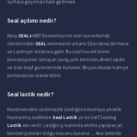
su/hava geçirmez hale getirmek.
Seal açılımı nedir?
Navy
SEALs
ABD Donanması'nın özel kuvvetleridir.
İsimlerindeki
SEAL
kelimesinin anlamı SEa=deniz,Air=hava
ve Land=yer anlamına gelir. Bu özel kuvvet birimi
konvansiyonel olmayan savaş,anti-terörizm,direkt saldırı
ve özel keşif görevlerinde kullanılır. Birçok ülkede bahriye
komandoları olarak bilinir.
Seal lastik nedir?
Kendi kendine sızdırmazlık özelliğini korumaya yönelik
hazırlanmış lastiklere
Seal Lastik
ya da Self Sealing
Lastik
adı verilir. Lastiğin iç kısmında ekstra yapışkan jel
benzeri polimer dolgu macunu bulunur. ... Aksi taktirde