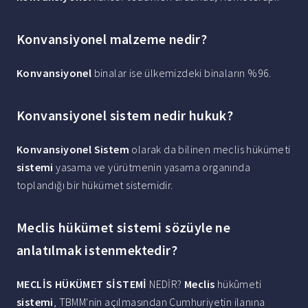
Konvansiyonel malzeme nedir?
Konvansiyonel
binalar ise ülkemizdeki binaların %96.
Konvansiyonel sistem nedir hukuk?
Konvansiyonel Sistem
olarak da bilinen meclis hükümeti
sistemi
yasama ve yürütmenin yasama organında
toplandığı bir hükümet sistemidir.
Meclis hükümet sistemi sözüyle ne
anlatılmak istenmektedir?
MECLİS HÜKÜMET SİSTEMİ
NEDİR?
Meclis
hükûmeti
sistemi
, TBMM'nin açılmasından Cumhuriyetin ilanına