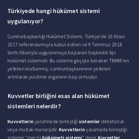
Türkiyede hangi hükümet sistemi
uygulanıyor?
Cumhurbaşkanlığı Hükûmet Sistemi, Türkiye'de 16 Nisan
2017 referandumuyla kabul edilen ve 9 Temmuz 2018
tarihi itibarıyla uygulanmaya başlanan başkanlık tipi
hükûmet sistemidir. Bu sisteme geçişle beraber TBMM'nin
yetkileri kısıtlanmış, cumhurbaşkanınının yetkileri
artırılarak yürütme organının başı olmuştur.
Kuvvetler birliğini esas alan hükümet
sistemleri nelerdir?
Kuvvetlerin
yürütmede birleştiği
sistemler
diktatörlük
veya mutlak monarşidir.
Kuvvetlerin
yasamada birleştiği
sisteme “meclis
hükümeti sistemi
” denir.
Kuvvetler