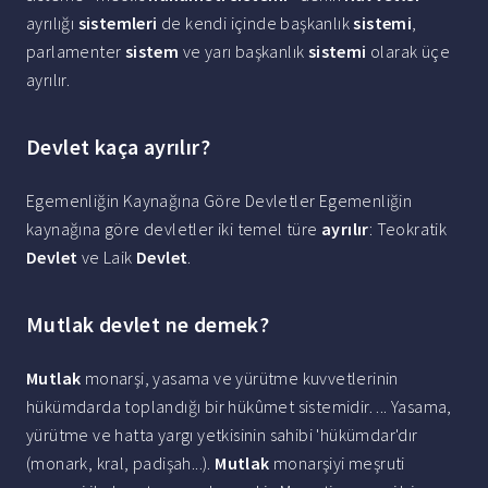
ayrılığı
sistemleri
de kendi içinde başkanlık
sistemi
,
parlamenter
sistem
ve yarı başkanlık
sistemi
olarak üçe
ayrılır.
Devlet kaça ayrılır?
Egemenliğin Kaynağına Göre Devletler Egemenliğin
kaynağına göre devletler iki temel türe
ayrılır
: Teokratik
Devlet
ve Laik
Devlet
.
Mutlak devlet ne demek?
Mutlak
monarşi, yasama ve yürütme kuvvetlerinin
hükümdarda toplandığı bir hükûmet sistemidir. ... Yasama,
yürütme ve hatta yargı yetkisinin sahibi 'hükümdar'dır
(monark, kral, padişah...).
Mutlak
monarşiyi meşruti