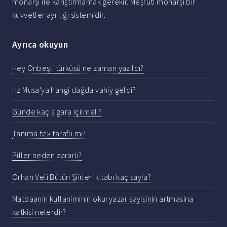
monarşi ile karıştırmamak gerekir. Meşruti monarşi bir
kuvvetler ayrılığı sistemidir.
Ayrıca okuyun
Hey Onbeşli türküsü ne zaman yazıldı?
Hz Musa'ya hangi dağda vahiy geldi?
Günde kaç sigara içilmeli?
Tanıma tek taraflı mı?
Piller neden zararlı?
Orhan Veli Bütün Şiirleri kitabı kaç sayfa?
Matbaanin kullaniminin okuryazar sayisinin artmasina
katkisi nelerdir?