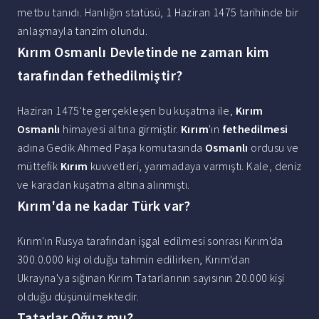
metbu tanıdı. Hanlığın statüsü, 1 Haziran 1475 tarihinde bir
anlaşmayla tanzim olundu.
Kırım Osmanlı Devletinde ne zaman kim
tarafından fethedilmiştir?
Haziran 1475'te gerçekleşen bu kuşatma ile,
Kırım
Osmanlı
himayesi altına girmiştir.
Kırım
'ın
fethedilmesi
adına Gedik Ahmed Paşa komutasında
Osmanlı
ordusu ve
müttefik
Kırım
kuvvetleri, yarımadaya varmıştı. Kale, deniz
ve karadan kuşatma altına alınmıştı.
Kırım'da ne kadar Türk var?
Kırım'ın Rusya tarafından işgal edilmesi sonrası Kırım'da
300.0.000 kişi olduğu tahmin edilirken, Kırım'dan
Ukrayna'ya sığınan Kırım Tatarlarının sayısının 20.000 kişi
olduğu düşünülmektedir.
Tatarlar Oğuz mu?