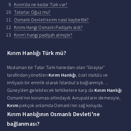
Kırım'da ne kadar Türk var?
Tatarlar Oğuz mu?
Osmanlı Devleti kırımı nasıl kaybettik?
Kırımı Hangi Osmanlı Padişahı aldı?
Kırım'ı hangi padişah almıştır?
Kırım Hanlığı Türk mü?
Müslüman bir Tatar Türki hanedanı olan "Giraylar"
tarafından yönetilen
Kırım Hanlığı
, özel statülü ve
imtiyazlı bir emirlik olarak İstanbul'a bağlanmıştı. ...
Güney'den gelebilecek tehlikelere karşı da
Kırım Hanlığı
Osmanlı'nın koruması altındaydı. Avrupalıların demesiyle,
Kırım
pekçok anlamda Osmanlı'nın sağ koluydu.
Kırım Hanlığının Osmanlı Devleti'ne
bağlanması?