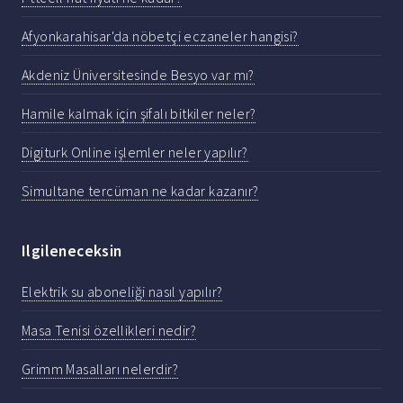
Afyonkarahisar'da nöbetçi eczaneler hangisi?
Akdeniz Üniversitesinde Besyo var mı?
Hamile kalmak için şifalı bitkiler neler?
Digiturk Online işlemler neler yapılır?
Simultane tercüman ne kadar kazanır?
Ilgileneceksin
Elektrik su aboneliği nasıl yapılır?
Masa Tenisi özellikleri nedir?
Grimm Masalları nelerdir?