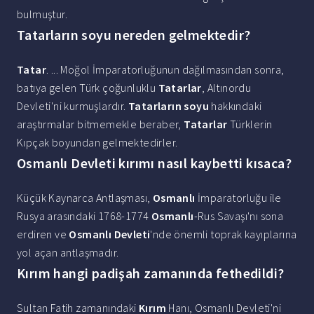
bulmuştur.
Tatarların soyu nereden gelmektedir?
Tatar
. ... Moğol İmparatorluğunun dağılmasından sonra,
batıya gelen Türk çoğunluklu
Tatarlar
, Altınordu
Devleti'ni kurmuşlardır.
Tatarların soyu
hakkındaki
araştırmalar bitmemekle beraber,
Tatarlar
Türklerin
Kıpçak boyundan gelmektedirler.
Osmanlı Devleti kırımı nasıl kaybetti kısaca?
Küçük Kaynarca Antlaşması,
Osmanlı
İmparatorluğu ile
Rusya arasındaki 1768-1774
Osmanlı
-Rus Savaşı'nı sona
erdiren ve
Osmanlı Devleti
'nde önemli toprak kayıplarına
yol açan antlaşmadır.
Kırım hangi padişah zamanında fethedildi?
Sultan Fatih zamanındaki
Kırım
Hanı, Osmanlı Devleti'ni