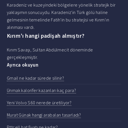
Karadeniz ve kuzeyindeki bölgelere yönelik stratejik bir
yaklaşımın sonucuydu. Karadeniz'in Türk gölü haline
gelmesinin temelinde Fatih'in bu stratejisi ve Kırım'ın
alınması vardı.
Kırım'ı hangi padişah almıştır?
Kırım Savaşı, Sultan Abdülmecit döneminde
gerçekleşmiştir.
Ayrıca okuyun
Gmail ne kadar sürede silinir?
Ünmak kalorifer kazanları kaç para?
Yeni Volvo S60 nerede üretiliyor?
Murat Günak hangi arabaları tasarladı?
Pttcell hat fiyatı ne kadar?