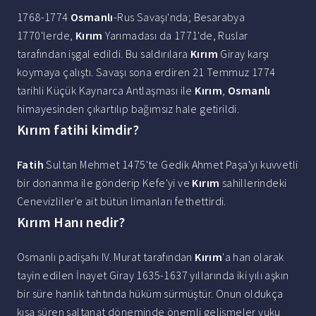
1768-1774
Osmanlı
-Rus Savaşı'nda; Besarabya
1770'lerde,
Kırım
Yarımadası da 1771'de, Ruslar
tarafından işgal edildi. Bu saldırılara
Kırım
Giray karşı
koymaya çalıştı. Savaşı sona erdiren 21 Temmuz 1774
tarihli Küçük Kaynarca Antlaşması ile
Kırım
,
Osmanlı
himayesinden çıkartılıp bağımsız hale getirildi.
Kırım fatihi kimdir?
Fatih
Sultan Mehmet 1475'te Gedik Ahmet Paşa'yı kuvvetli
bir donanma ile gönderip Kefe'yi ve
Kırım
sahillerindeki
Cenevizliler'e ait bütün limanları fethettirdi.
Kırım Hanı nedir?
Osmanlı padişahı IV. Murat tarafından
Kırım
'a han olarak
tayin edilen İnayet Giray 1635-1637 yıllarında iki yılı aşkın
bir süre hanlık tahtında hüküm sürmüştür. Onun oldukça
kısa süren saltanat döneminde önemli gelişmeler vuku