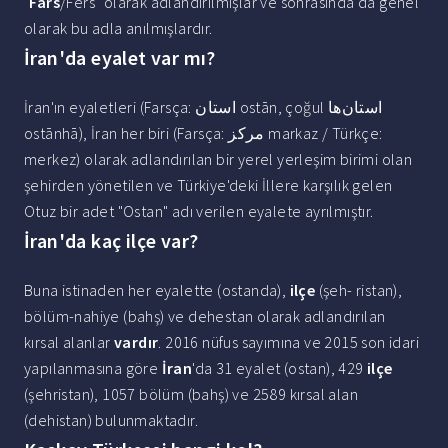
"
Fars
/Fers" olarak adlandırılmışlar ve sonrasında da genel
olarak bu adla anılmışlardır.
İran'da eyalet var mı?
İran'ın eyaletleri (Farsça: استان ostān, çoğul استان‌ها
ostānhā), İran her biri (Farsça: مرکز markaz / Türkçe:
merkez) olarak adlandırılan bir yerel yerleşim birimi olan
şehirden yönetilen ve Türkiye'deki İllere karşılık gelen
Otuz bir adet "Ostan" adı verilen eyalete ayrılmıştır.
İran'da kaç ilçe var?
Buna istinaden her eyalette (ostanda),
ilçe
(şeh- ristan),
bölüm-nahiye (bahş) ve dehestan olarak adlandırılan
kırsal alanlar
vardır
. 2016 nüfus sayımına ve 2015 son idari
yapılanmasına göre
İran
'da 31 eyalet (ostan), 429
ilçe
(şehristan), 1057 bölüm (bahş) ve 2589 kırsal alan
(dehistan) bulunmaktadır.