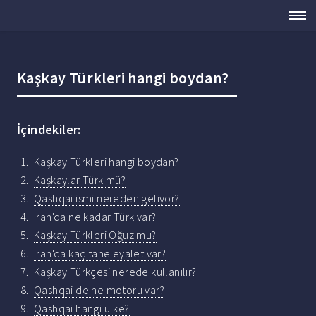
Kaşkay Türkleri hangi boydan?
İçindekiler:
Kaşkay Türkleri hangi boydan?
Kaşkaylar Türk mü?
Qashqai ismi nereden geliyor?
Iran'da ne kadar Türk var?
Kaşkay Türkleri Oğuz mu?
Iran'da kaç tane eyalet var?
Kaşkay Türkçesi nerede kullanılır?
Qashqai de ne motoru var?
Qashqai hangi ülke?