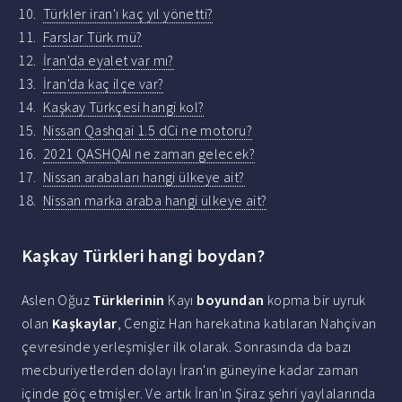
Türkler iran'ı kaç yıl yönetti?
Farslar Türk mü?
İran'da eyalet var mı?
İran'da kaç ilçe var?
Kaşkay Türkçesi hangi kol?
Nissan Qashqai 1.5 dCi ne motoru?
2021 QASHQAI ne zaman gelecek?
Nissan arabaları hangi ülkeye ait?
Nissan marka araba hangi ülkeye ait?
Kaşkay Türkleri hangi boydan?
Aslen Oğuz
Türklerinin
Kayı
boyundan
kopma bir uyruk
olan
Kaşkaylar
, Cengiz Han harekatına katılaran Nahçivan
çevresinde yerleşmişler ilk olarak. Sonrasında da bazı
mecburiyetlerden dolayı İran'ın güneyine kadar zaman
içinde göç etmişler. Ve artık İran'ın Şiraz şehri yaylalarında