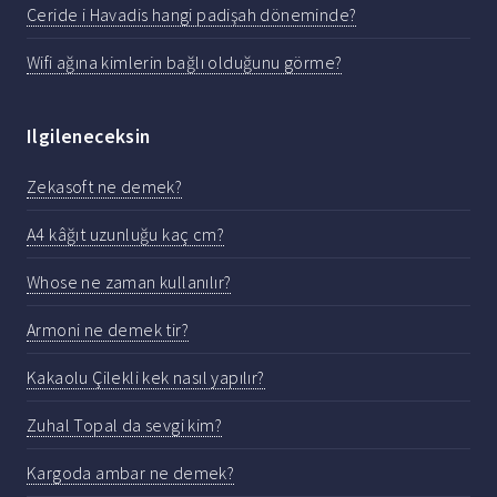
Ceride i Havadis hangi padişah döneminde?
Wifi ağına kimlerin bağlı olduğunu görme?
Ilgileneceksin
Zekasoft ne demek?
A4 kâğıt uzunluğu kaç cm?
Whose ne zaman kullanılır?
Armoni ne demek tir?
Kakaolu Çilekli kek nasıl yapılır?
Zuhal Topal da sevgi kim?
Kargoda ambar ne demek?