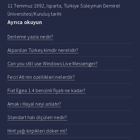
11 Temmuz 1992, Isparta, Türkiye Süleyman Demirel
Üniversitesi/Kuruluş tarihi
Ayrıca okuyun
Derleme yazısı nedir?
Alparslan Türkeş kimdir nerelidir?
Can you still use Windows Live Messenger?
Fecri Ati nin özellikleri nelerdir?
Fiat Egea 1.4 benzinli fiyatı ne kadar?
Amak ı Hayal neyi anlatır?
Standart halı ölçüleri nedir?
Hint yağı kirpikleri döker mi?