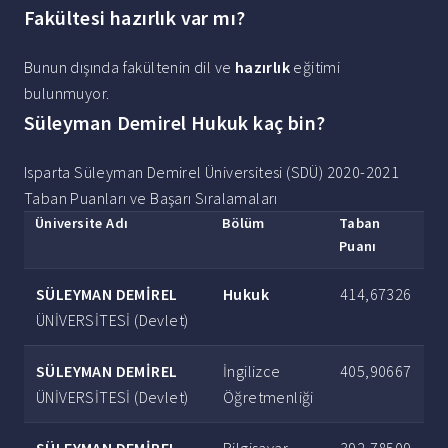
Fakültesi hazırlık var mı?
Bunun dışında fakültenin dil ve
hazırlık
eğitimi
bulunmuyor.
Süleyman Demirel Hukuk kaç bin?
Isparta Süleyman Demirel Üniversitesi (SDÜ) 2020-2021
Taban Puanları ve Başarı Sıralamaları
Üniversite Adı
Bölüm
Taban
Puanı
SÜLEYMAN DEMİREL
Hukuk
414,67326
ÜNİVERSİTESİ (Devlet)
SÜLEYMAN DEMİREL
İngilizce
405,90667
ÜNİVERSİTESİ (Devlet)
Öğretmenliği