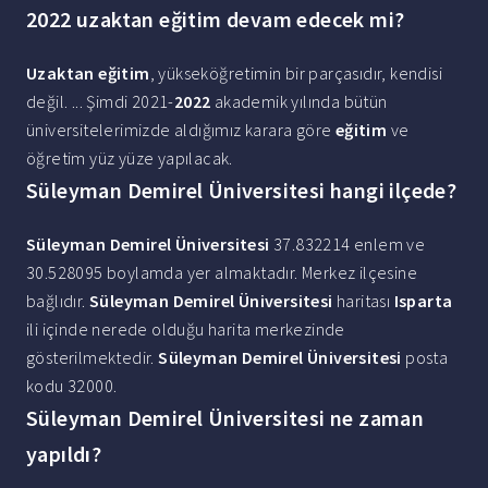
2022 uzaktan eğitim devam edecek mi?
Uzaktan eğitim
, yükseköğretimin bir parçasıdır, kendisi
değil. ... Şimdi 2021-
2022
akademik yılında bütün
üniversitelerimizde aldığımız karara göre
eğitim
ve
öğretim yüz yüze yapılacak.
Süleyman Demirel Üniversitesi hangi ilçede?
Süleyman Demirel Üniversitesi
37.832214 enlem ve
30.528095 boylamda yer almaktadır. Merkez ilçesine
bağlıdır.
Süleyman Demirel Üniversitesi
haritası
Isparta
ili içinde nerede olduğu harita merkezinde
gösterilmektedir.
Süleyman Demirel Üniversitesi
posta
kodu 32000.
Süleyman Demirel Üniversitesi ne zaman
yapıldı?