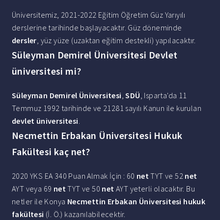
Üniversitemiz, 2021-2022 Eğitim Öğretim Güz Yarıyılı
derslerine tarihinde başlayacaktır. Güz döneminde
dersler
, yüz yüze (uzaktan eğitim destekli) yapılacaktır.
Süleyman Demirel Üniversitesi Devlet
üniversitesi mi?
Süleyman Demirel Üniversitesi
,
SDÜ
, Isparta'da 11
Temmuz 1992 tarihinde ve 21281 sayılı Kanun ile kurulan
devlet üniversitesi
.
Necmettin Erbakan Üniversitesi Hukuk
Fakültesi kaç net?
2020 YKS EA 340 Puan Almak İçin : 60
net
TYT ve 52
net
AYT veya 69
net
TYT ve 50
net
AYT yeterli olacaktır. Bu
netler ile Konya
Necmettin Erbakan Üniversitesi hukuk
fakültesi
(İ. Ö.) kazanılabilecektir.