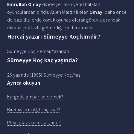
Emrullah Omay
dizide yer alan yerel halktan
oyunculardan biridir. Aslen Mardinli olan
Omay
, daha önce
de bazı dizilerde konuk oyuncu olarak görev aldı ancak
ekrana çok fazla gelmediği için tanınmadı.
Hercai yazarı Sümeyye Koç kimdir?
Sümeyye Koç Hercai/Yazarları
Sümeyye Koç kaç yaşında?
26 yaşında (1995) Sümeyye Koç/Yaş
Ayrıca okuyun
Kargoda ambar ne demek?
Bir Rüya için Ağıt kaç saat?
Plexr plazma ne işe yarar?