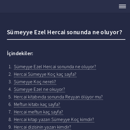
Sümeyye Ezel Hercai sonunda ne oluyor?
İçindekiler:
Sümeyye Ezel Hercai sonunda ne oluyor?
Hercai Sümeyye Koç kaç sayfa?
Sümeyye Koç nereli?
Sümeyye Ezel ne okuyor?
Hercai kitabında sonunda Reyyan ölüyor mu?
Meftun kitabı kaç sayfa?
Hercai meftun kaç sayfa?
Hercai kitap yazarı Sümeyye Koç kimdir?
Hercai dizisinin yazarı kimdir?