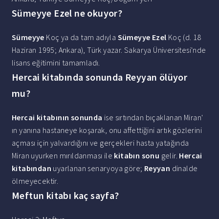
Sümeyye Ezel ne okuyor?
Sümeyye
Koç ya da tam adıyla
Sümeyye Ezel
Koç (d. 18
Haziran 1995; Ankara), Türk yazar. Sakarya Üniversitesi'nde
lisans eğitimini tamamladı.
Hercai kitabında sonunda Reyyan ölüyor
mu?
Hercai kitabının sonunda
ise sırtından bıçaklanan Miran'
ın yanına hastaneye koşarak, onu affettiğini artık gözlerini
açması için yalvardığını ve gerçekleri hasta yatağında
Miran uyurken mırıldanması ile
kitabın sonu
gelir.
Hercai
kitabından
uyarlanan senaryoya göre;
Reyyan
dinalde
ölmeyecektir.
Meftun kitabı kaç sayfa?