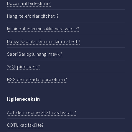
Docx nasıl birleştirilir?
Hangi telefonlar çift hatlı?
Iyi bir patlıcan musakka nasıl yapılır?
Dünya Kadınlar Gününü kim icat etti?
Sabri Sarıoğlu hangi mevki?
Yağlı pide nedir?
HGS de ne kadar para olmalı?
Ilgileneceksin
AOL ders seçme 2021 nasıl yapılır?
ODTÜ kaç fakülte?