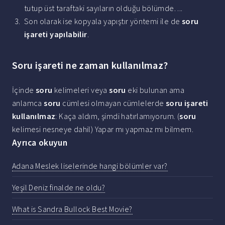
tutup üst taraftaki sayıların olduğu bölümde. ...
Son olarak ise kopyala yapıştır yöntemi ile de
soru
işareti yapılabilir
.
Soru işareti ne zaman kullanılmaz?
İçinde
soru
kelimeleri veya
soru
eki bulunan ama
anlamca
soru
cümlesi olmayan cümlelerde
soru işareti
kullanılmaz
: Kaça aldım, şimdi hatırlamıyorum. (
soru
kelimesi nesneye dahil) Yapar mı yapmaz mı bilmem.
Ayrıca okuyun
Adana Meslek liselerinde hangi bölümler var?
Yeşil Deniz finalde ne oldu?
What is Sandra Bullock Best Movie?