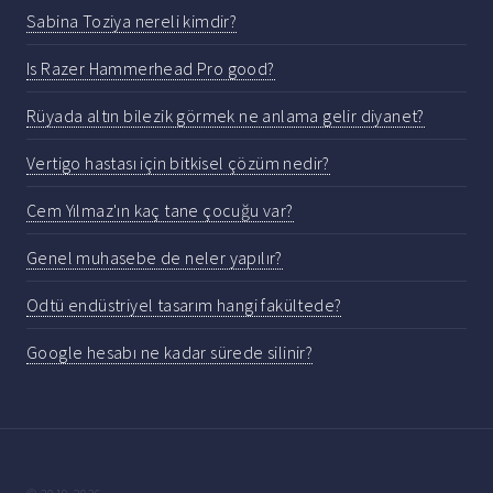
Sabina Toziya nereli kimdir?
Is Razer Hammerhead Pro good?
Rüyada altın bilezik görmek ne anlama gelir diyanet?
Vertigo hastası için bitkisel çözüm nedir?
Cem Yılmaz'ın kaç tane çocuğu var?
Genel muhasebe de neler yapılır?
Odtü endüstriyel tasarım hangi fakültede?
Google hesabı ne kadar sürede silinir?