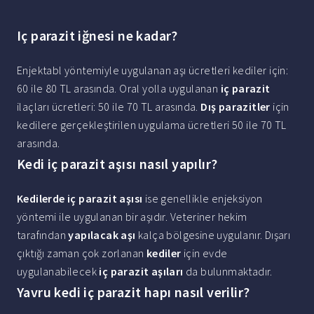
Iç parazit iğnesi ne kadar?
Enjektabl yöntemiyle uygulanan aşı ücretleri kediler için:
60 ile 80 TL arasında. Oral yolla uygulanan
iç parazit
ilaçları ücretleri: 50 ile 70 TL arasında.
Dış parazitler
için
kedilere gerçekleştirilen uygulama ücretleri 50 ile 70 TL
arasında.
Kedi iç parazit aşısı nasıl yapılır?
Kedilerde iç parazit aşısı
ise genellikle enjeksiyon
yöntemi ile uygulanan bir aşıdır. Veteriner hekim
tarafından
yapılacak aşı
kalça bölgesine uygulanır. Dışarı
çıktığı zaman çok zorlanan
kediler
için evde
uygulanabilecek
iç parazit aşıları
da bulunmaktadır.
Yavru kedi iç parazit hapı nasıl verilir?