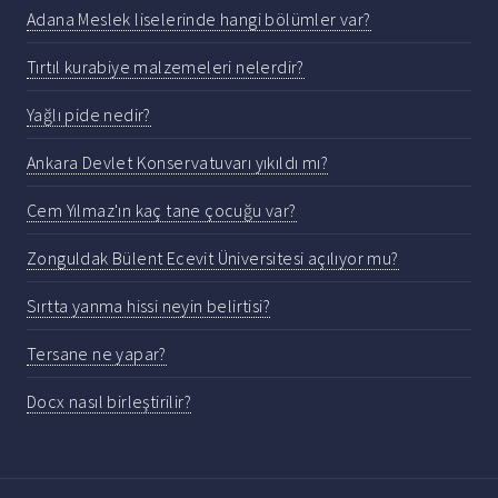
Adana Meslek liselerinde hangi bölümler var?
Tırtıl kurabiye malzemeleri nelerdir?
Yağlı pide nedir?
Ankara Devlet Konservatuvarı yıkıldı mı?
Cem Yılmaz'ın kaç tane çocuğu var?
Zonguldak Bülent Ecevit Üniversitesi açılıyor mu?
Sırtta yanma hissi neyin belirtisi?
Tersane ne yapar?
Docx nasıl birleştirilir?