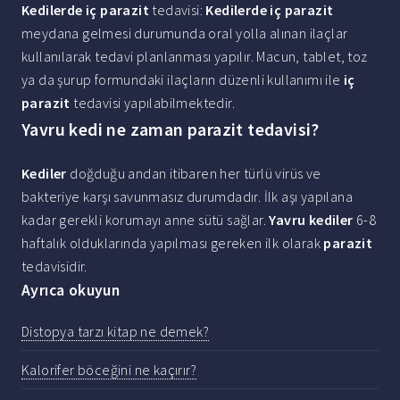
Kedilerde iç parazit
tedavisi:
Kedilerde iç parazit
meydana gelmesi durumunda oral yolla alınan ilaçlar
kullanılarak tedavi planlanması yapılır. Macun, tablet, toz
ya da şurup formundaki ilaçların düzenli kullanımı ile
iç
parazit
tedavisi yapılabilmektedir.
Yavru kedi ne zaman parazit tedavisi?
Kediler
doğduğu andan itibaren her türlü virüs ve
bakteriye karşı savunmasız durumdadır. İlk aşı yapılana
kadar gerekli korumayı anne sütü sağlar.
Yavru kediler
6-8
haftalık olduklarında yapılması gereken ilk olarak
parazit
tedavisidir.
Ayrıca okuyun
Distopya tarzı kitap ne demek?
Kalorifer böceğini ne kaçırır?