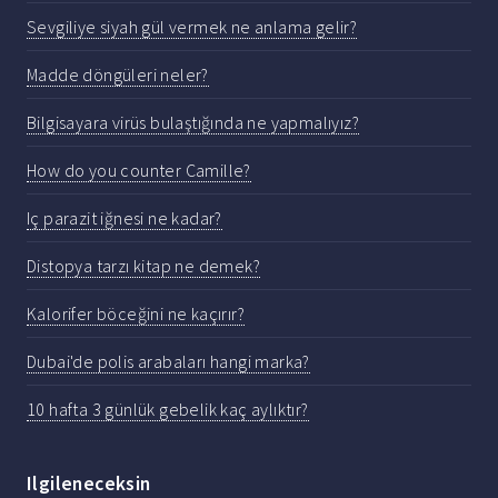
Sevgiliye siyah gül vermek ne anlama gelir?
Madde döngüleri neler?
Bilgisayara virüs bulaştığında ne yapmalıyız?
How do you counter Camille?
Iç parazit iğnesi ne kadar?
Distopya tarzı kitap ne demek?
Kalorifer böceğini ne kaçırır?
Dubai'de polis arabaları hangi marka?
10 hafta 3 günlük gebelik kaç aylıktır?
Ilgileneceksin