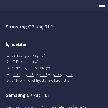
Samsung C7 kaç TL?
İçindekiler:
Samsung C7 kaç TL?
J7 Pro kaç para?
Samsung C7 Pro kac gb?
Samsung J7 Pro şarjı kaç gün gidiyor?
J7 Pro ikinci el fiyatları ne kadardır?
Samsung C7 kaç TL?
Samsung Galaxy C7 32 GB Cep Telefonu İle En Çok