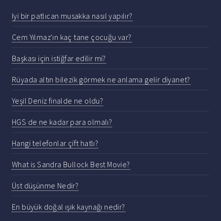
Iyi bir patlıcan musakka nasıl yapılır?
Cem Yılmaz'ın kaç tane çocuğu var?
Başkası için istiğfar edilir mi?
Rüyada altın bilezik görmek ne anlama gelir diyanet?
Yeşil Deniz finalde ne oldu?
HGS de ne kadar para olmalı?
Hangi telefonlar çift hatlı?
What is Sandra Bullock Best Movie?
Üst düşünme Nedir?
En büyük doğal ışık kaynağı nedir?