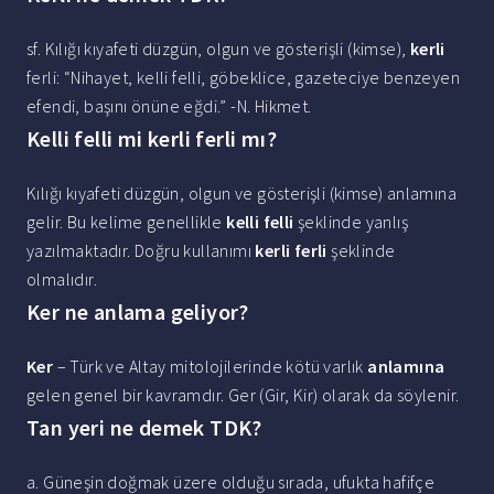
sf. Kılığı kıyafeti düzgün, olgun ve gösterişli (kimse),
kerli
ferli: “Nihayet, kelli felli, göbeklice, gazeteciye benzeyen
efendi, başını önüne eğdi.” -N. Hikmet.
Kelli felli mi kerli ferli mı?
Kılığı kıyafeti düzgün, olgun ve gösterişli (kimse) anlamına
gelir. Bu kelime genellikle
kelli felli
şeklinde yanlış
yazılmaktadır. Doğru kullanımı
kerli ferli
şeklinde
olmalıdır.
Ker ne anlama geliyor?
Ker
– Türk ve Altay mitolojilerinde kötü varlık
anlamına
gelen genel bir kavramdır. Ger (Gir, Kir) olarak da söylenir.
Tan yeri ne demek TDK?
a. Güneşin doğmak üzere olduğu sırada, ufukta hafifçe