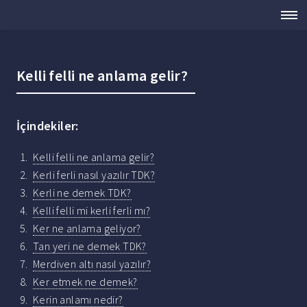
Kelli felli ne anlama gelir?
İçindekiler:
Kelli felli ne anlama gelir?
Kerli ferli nasıl yazılır TDK?
Kerli ne demek TDK?
Kelli felli mi kerli ferli mı?
Ker ne anlama geliyor?
Tan yeri ne demek TDK?
Merdiven altı nasıl yazılır?
Ker etmek ne demek?
Kerin anlamı nedir?