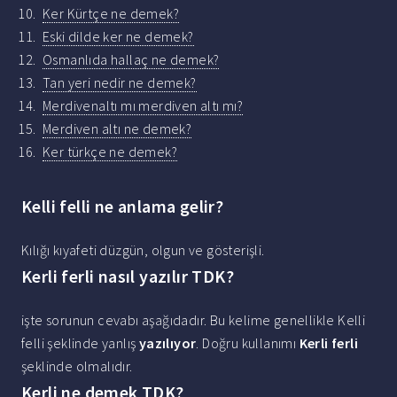
Ker Kürtçe ne demek?
Eski dilde ker ne demek?
Osmanlıda hallaç ne demek?
Tan yeri nedir ne demek?
Merdivenaltı mı merdiven altı mı?
Merdiven altı ne demek?
Ker türkçe ne demek?
Kelli felli ne anlama gelir?
Kılığı kıyafeti düzgün, olgun ve gösterişli.
Kerli ferli nasıl yazılır TDK?
işte sorunun cevabı aşağıdadır. Bu kelime genellikle Kelli
felli şeklinde yanlış
yazılıyor
. Doğru kullanımı
Kerli ferli
şeklinde olmalıdır.
Kerli ne demek TDK?