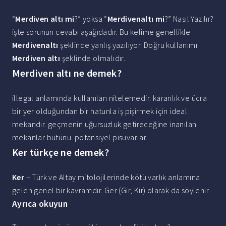
“
Merdiven altı mi
?” yoksa “
Merdivenaltı mi
?” Nasıl Yazılır?
işte sorunun cevabı aşağıdadır. Bu kelime genellikle
Merdivenaltı
şeklinde yanlış yazılıyor. Doğru kullanımı
Merdiven altı
şeklinde olmalıdır.
Merdiven altı ne demek?
illegal anlamında kullanılan nitelemedir. karanlık ve ücra
bir yer olduğundan bir hatunla iş pişirmek için ideal
mekandır. geçmenin uğursuzluk getireceğine inanılan
mekanlar bütünü. potansiyel pisuvarlar.
Ker türkçe ne demek?
Ker
– Türk ve Altay mitolojilerinde kötü varlık anlamına
gelen genel bir kavramdır. Ger (Gir, Kir) olarak da söylenir.
Ayrıca okuyun