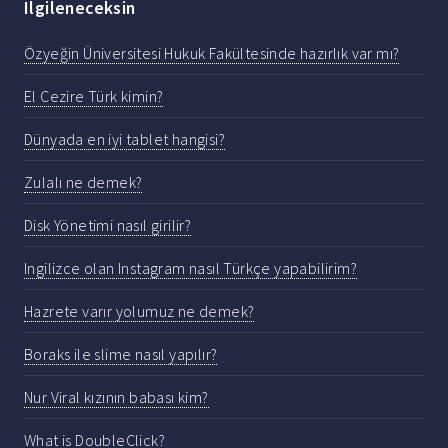
Ilgileneceksin
Özyeğin Üniversitesi Hukuk Fakültesinde hazırlık var mı?
El Cezire Türk kimin?
Dünyada en iyi tablet hangisi?
Zulalı ne demek?
Disk Yönetimi nasıl girilir?
Ingilizce olan Instagram nasıl Türkçe yapabilirim?
Hazrete varır yolumuz ne demek?
Boraks ile slime nasıl yapılır?
Nur Viral kızının babası kim?
What is DoubleClick?