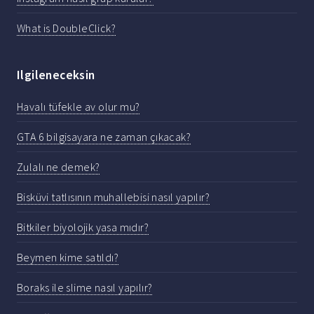
What is DoubleClick?
Ilgileneceksin
Havalı tüfekle av olur mu?
GTA 6 bilgisayara ne zaman çıkacak?
Zulalı ne demek?
Bisküvi tatlısının muhallebisi nasıl yapılır?
Bitkiler biyolojik yasa mıdır?
Beymen kime satıldı?
Boraks ile slime nasıl yapılır?