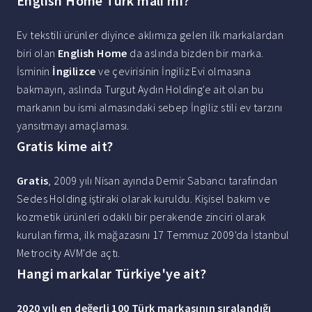
English Home Türk malı mı?
Ev tekstili ürünler diyince aklımıza gelen ilk markalardan
biri olan
English Home
da aslında bizden bir marka.
İsminin
İngilizce
ve çevirisinin İngiliz Evi olmasına
bakmayın, aslında Turgut Aydın Holding'e ait olan bu
markanın bu ismi almasındaki sebep İngiliz stili ev tarzını
yansıtmayı amaçlaması.
Gratis kime ait?
Gratis
, 2009 yılı Nisan ayında Demir Sabancı tarafından
Sedes Holding iştiraki olarak kuruldu. Kişisel bakım ve
kozmetik ürünleri odaklı bir perakende zinciri olarak
kurulan firma, ilk mağazasını 17 Temmuz 2009'da İstanbul
Metrocity AVM'de açtı.
Hangi markalar Türkiye'ye ait?
2020 yılı en değerli 100 Türk markasının sıralandığı