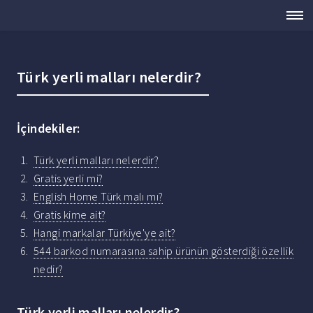
Türk yerli malları nelerdir?
İçindekiler:
Türk yerli malları nelerdir?
Gratis yerli mi?
English Home Türk malı mı?
Gratis kime ait?
Hangi markalar Türkiye'ye ait?
544 barkod numarasına sahip ürünün gösterdiği özellik
nedir?
Türk yerli malları nelerdir?