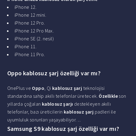
iPhone 12.
iPhone 12 mini.
iPhone 12 Pro.
iPhone 12 Pro Max.
iPhone SE (2. nesil)
iPhone 11.
iPhone 11 Pro.
Oppo kablosuz şarj özelliği var mı?
OnePlus ve
Oppo
, Qi
kablosuz şarj
teknolojisi
standardına sahip akıllı telefonlar üretecek.
Özellikle
son
yıllarda çoğalan
kablosuz şarjı
destekleyen akıllı
telefonlar, bazı üreticilerin
kablosuz şarj
padleri ile
uyumluluk sorunları yaşayabiliyor. ...
Samsung S9 kablosuz şarj özelliği var mı?