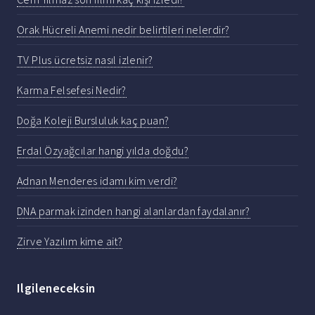
Orak Hücreli Anemi nedir belirtileri nelerdir?
TV Plus ücretsiz nasıl izlenir?
Karma Felsefesi Nedir?
Doğa Koleji Bursluluk kaç puan?
Erdal Özyağcılar hangi yılda doğdu?
Adnan Menderes idamı kim verdi?
DNA parmak izinden hangi alanlardan faydalanır?
Zirve Yazılım kime ait?
Ilgileneceksin