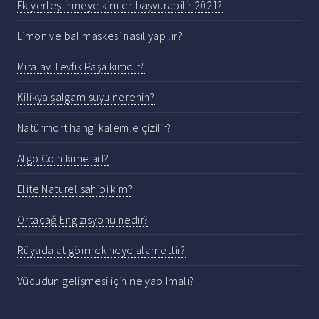
Ek yerleştirmeye kimler başvurabilir 2021?
Limon ve bal maskesi nasıl yapılır?
Miralay Tevfik Paşa kimdir?
Kilikya şalgam suyu nerenin?
Natürmort hangi kalemle çizilir?
Algo Coin kime ait?
Elite Naturel sahibi kim?
Ortaçağ Engizisyonu nedir?
Rüyada at görmek neye alamettir?
Vücudun gelişmesi için ne yapılmalı?