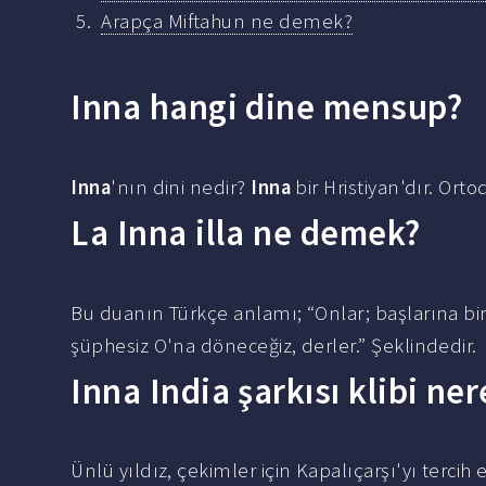
Arapça Miftahun ne demek?
Inna hangi dine mensup?
Inna
'nın dini nedir?
Inna
bir Hristiyan'dır. Or
La Inna illa ne demek?
Bu duanın Türkçe anlamı; “Onlar; başlarına bir 
şüphesiz O'na döneceğiz, derler.” Şeklindedir.
Inna India şarkısı klibi ne
Ünlü yıldız, çekimler için Kapalıçarşı'yı tercih e