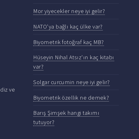
Mor yiyecekler neye iyi gelir?
NATO'ya bağlı kaç ülke var?
Biyometrik fotoğraf kaç MB?
Hüseyin Nihal Atsız'ın kaç kitabı
var?
Solgar curcumin neye iyi gelir?
diz ve
Biyometrik özellik ne demek?
Barış Şimşek hangi takımı
tutuyor?