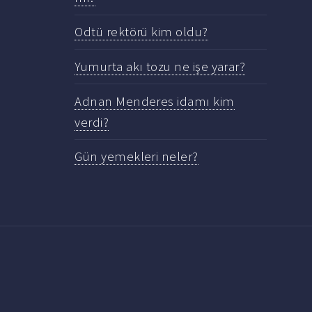
Odtü rektörü kim oldu?
Yumurta akı tozu ne işe yarar?
Adnan Menderes idamı kim
verdi?
Gün yemekleri neler?