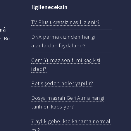
Ilgileneceksin
TV Plus ücretsiz nasıl izlenir?
nnâ
DNA parmak izinden hangi
, Biz
alanlardan faydalanır?
Cem Yılmaz son filmi kaç kişi
izledi?
Pet şişeden neler yapılır?
Dosya masrafı Geri Alma hangi
tarihleri kapsıyor?
7 aylık gebelikte kanama normal
mi?