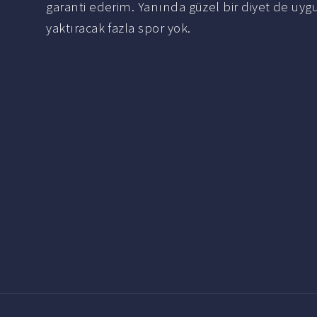
garanti ederim. Yanında güzel bir diyet de uygul
yaktıracak fazla spor yok.