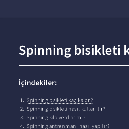
Spinning bisikleti 
İçindekiler:
Spinning bisikleti kaç kalori?
Spinning bisikleti nasıl kullanılır?
Spinning kilo verdirir mı?
Spinning antrenmanı nasıl yapılır?