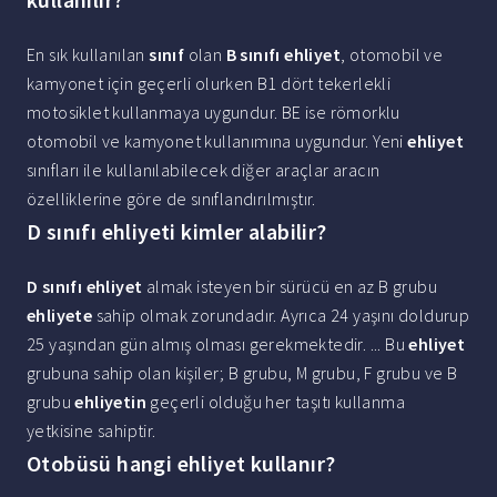
En sık kullanılan
sınıf
olan
B sınıfı ehliyet
, otomobil ve
kamyonet için geçerli olurken B1 dört tekerlekli
motosiklet kullanmaya uygundur. BE ise römorklu
otomobil ve kamyonet kullanımına uygundur. Yeni
ehliyet
sınıfları ile kullanılabilecek diğer araçlar aracın
özelliklerine göre de sınıflandırılmıştır.
D sınıfı ehliyeti kimler alabilir?
D sınıfı ehliyet
almak isteyen bir sürücü en az B grubu
ehliyete
sahip olmak zorundadır. Ayrıca 24 yaşını doldurup
25 yaşından gün almış olması gerekmektedir. ... Bu
ehliyet
grubuna sahip olan kişiler; B grubu, M grubu, F grubu ve B
grubu
ehliyetin
geçerli olduğu her taşıtı kullanma
yetkisine sahiptir.
Otobüsü hangi ehliyet kullanır?