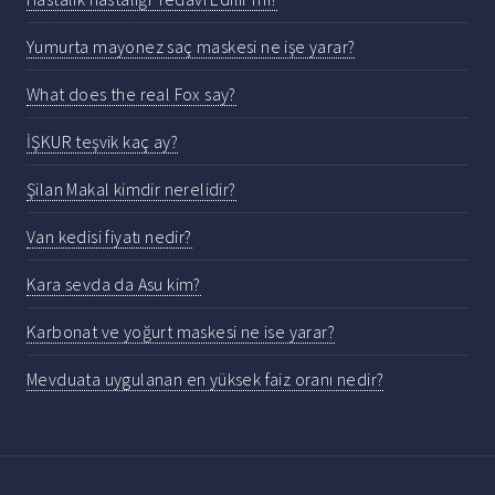
Yumurta mayonez saç maskesi ne işe yarar?
What does the real Fox say?
İŞKUR teşvik kaç ay?
Şilan Makal kimdir nerelidir?
Van kedisi fiyatı nedir?
Kara sevda da Asu kim?
Karbonat ve yoğurt maskesi ne ise yarar?
Mevduata uygulanan en yüksek faiz oranı nedir?