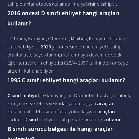
sahip olanlar otobüs kullanabilme yetkisine sahiptir.
2016 öncesi D sınıfı ehliyet hangi araçları
kullanır?
- Otobüs, Kamyon, Otomobil, Minibüs, Kamyonet,Traktör
kullanabiliyor. -
2016
yılı öncesinden bu ehliyete sahip
olanlar üste saydıklarımızı kullanmaya devam edecek. -
Eğer sürücülerin ehliyetleri 28/4/1997 tarihinden önceye
aitse tır kullanabiliyor.
1995 C sınıfı ehliyet hangi araçları kullanır?
C sınıfı ehliyet
ile kamyon, Tır, Otomobil, traktör, minibüs,
kamyonet ve 14 kişiye kadar yolcu taşıyan
araçlar
kullanılabilir. 14 kisiden fazla yolcu taşıyan
araçları
sadece D
sınıfı
ehliyete sahip olan sürücüler
kullanır
.
B sınıfı sürücü belgesi ile hangi araçlar
kullanılır?