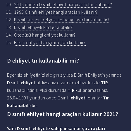
2016 öncesi D sınıfı ehliyet hangi araçları kullanır?
1995 C sınıfı ehliyet hangi araçları kullanır?
B sınıfı sürücü belgesi ile hangi araçlar kullanılır?
D sınıfı ehliyeti kimler alabilir?
Otobüsü hangi ehliyet kullanır?
Eski c ehliyet hangi araçları kullanır?
D ehliyet tır kullanabilir mi?
Eğer siz ehliyetinizi aldığınız yılda E Sınıfı Ehliyetin yanında
D
sınıfı
ehliyet
aldıysanız o zaman ehliyetinizle
TIR
kullanabilirsiniz. Aksi durumda
TIR
kullanamazsınız.
28.04.1997 yılından önce E sınıfı
ehliyeti
olanlar
Tır
kullanabilirler
.
D sınıfı ehliyet hangi araçları kullanır 2021?
Yani
D sınıfı
ehliyete sahip insanlar şu
araçları