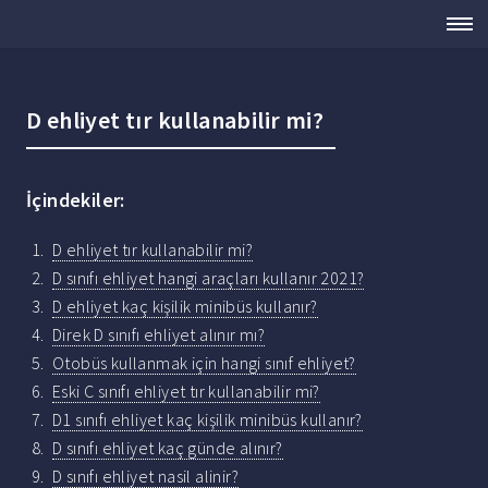
D ehliyet tır kullanabilir mi?
İçindekiler:
D ehliyet tır kullanabilir mi?
D sınıfı ehliyet hangi araçları kullanır 2021?
D ehliyet kaç kişilik minibüs kullanır?
Direk D sınıfı ehliyet alınır mı?
Otobüs kullanmak için hangi sınıf ehliyet?
Eski C sınıfı ehliyet tır kullanabilir mi?
D1 sınıfı ehliyet kaç kişilik minibüs kullanır?
D sınıfı ehliyet kaç günde alınır?
D sınıfı ehliyet nasil alinir?